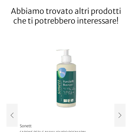
Abbiamo trovato altri prodotti
che ti potrebbero interessare!
Sonett
Sonett