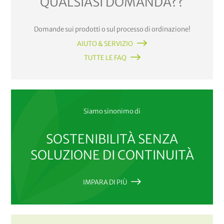
QUALSIASI DOMANDA??
Domande sui prodotti o sul processo di ordinazione!
AIUTO & SERVIZIO
TUTTE LE FAQ
Siamo sinonimo di
SOSTENIBILITÀ SENZA
SOLUZIONE DI CONTINUITÀ
IMPARA DI PIÙ