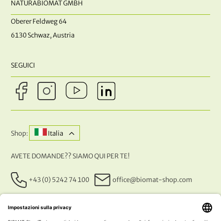
NATURABIOMAT GMBH
Oberer Feldweg 64
6130 Schwaz, Austria
SEGUICI
Shop:
Italia
AVETE DOMANDE?? SIAMO QUI PER TE!
+43 (0) 5242 74 100
office@biomat-shop.com
I NOSTRI METODI DI PAGAMENTO