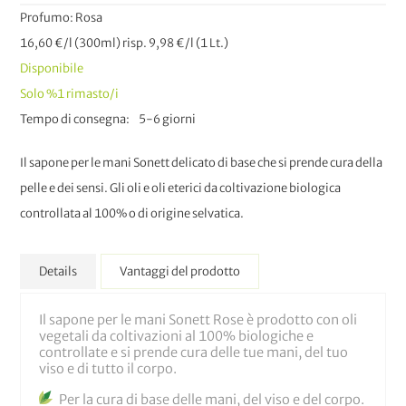
Profumo: Rosa
16,60 €/l (300ml) risp. 9,98 €/l (1 Lt.)
Disponibile
Solo
%1
rimasto/i
Tempo di consegna
5-6 giorni
Il sapone per le mani Sonett delicato di base che si prende cura della
pelle e dei sensi. Gli oli e oli eterici da coltivazione biologica
controllata al 100% o di origine selvatica.
Details
Vantaggi del prodotto
Il sapone per le mani Sonett Rose è prodotto con oli
vegetali da coltivazioni al 100% biologiche e
controllate e si prende cura delle tue mani, del tuo
viso e di tutto il corpo.
Per la cura di base delle mani, del viso e del corpo.