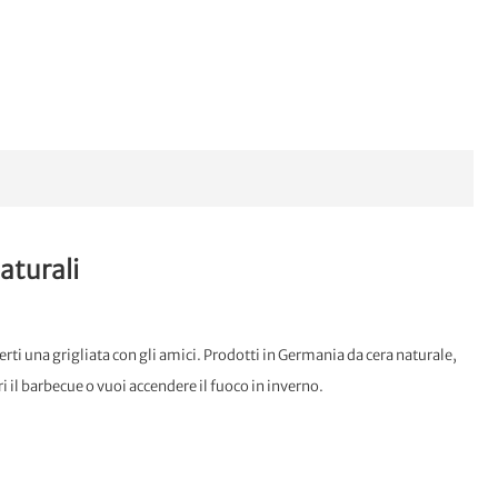
aturali
erti una grigliata con gli amici. Prodotti in Germania da cera naturale,
 il barbecue o vuoi accendere il fuoco in inverno.