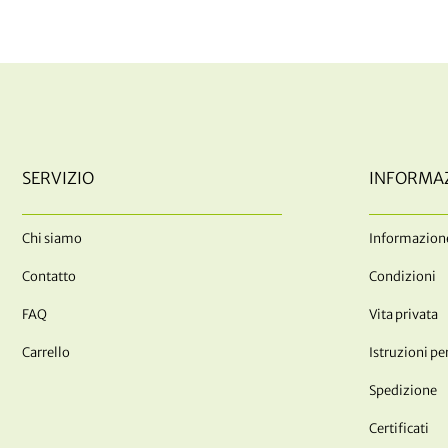
SERVIZIO
INFORMA
Chi siamo
Informazione
Contatto
Condizioni
FAQ
Vita privata
Carrello
Istruzioni per
Spedizione
Certificati