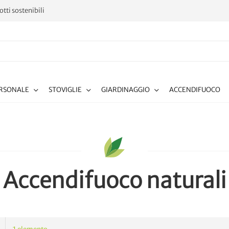
tti sostenibili
ERSONALE
STOVIGLIE
GIARDINAGGIO
ACCENDIFUOCO
Accendifuoco naturali