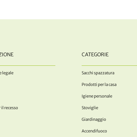
ZIONE
CATEGORIE
 legale
Sacchi spazzatura
Prodotti per la casa
Igiene personale
 il recesso
Stoviglie
Giardinaggio
Accendifuoco