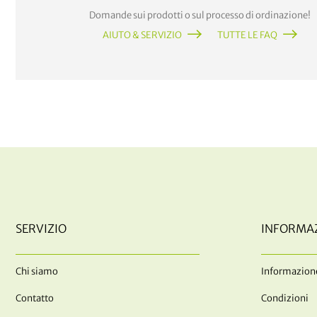
Domande sui prodotti o sul processo di ordinazione!
AIUTO & SERVIZIO
TUTTE LE FAQ
SERVIZIO
INFORMA
Chi siamo
Informazione
Contatto
Condizioni