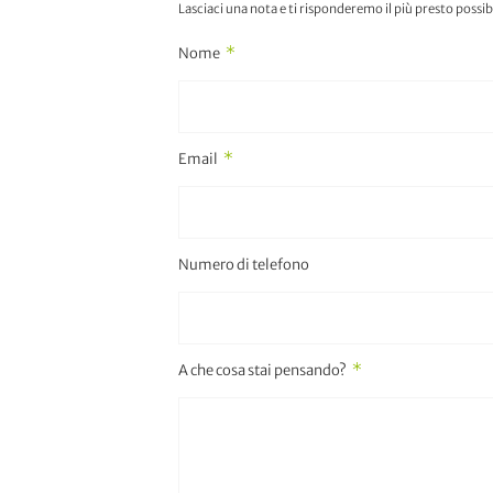
Lasciaci una nota e ti risponderemo il più presto possibi
Nome
Email
Numero di telefono
A che cosa stai pensando?