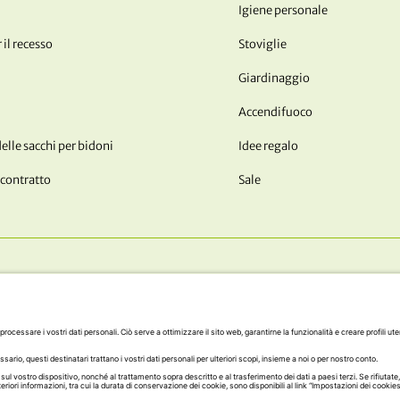
Igiene personale
 il recesso
Stoviglie
Giardinaggio
Accendifuoco
lle sacchi per bidoni
Idee regalo
 contratto
Sale
I NOSTRI METODI DI PAGAM