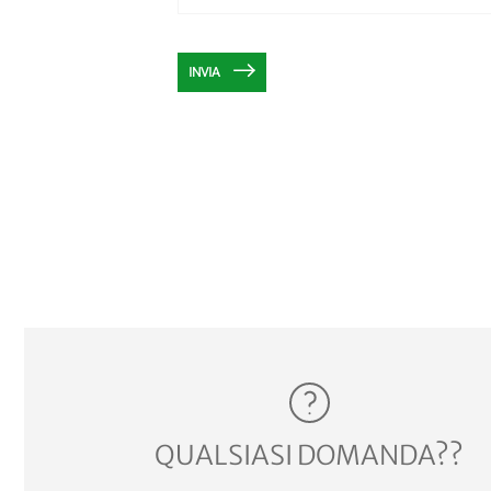
INVIA
QUALSIASI DOMANDA??