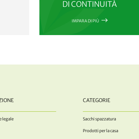
DI CONTINUITÀ
IMPARA DI PIÙ
ZIONE
CATEGORIE
 legale
Sacchi spazzatura
Prodotti per la casa