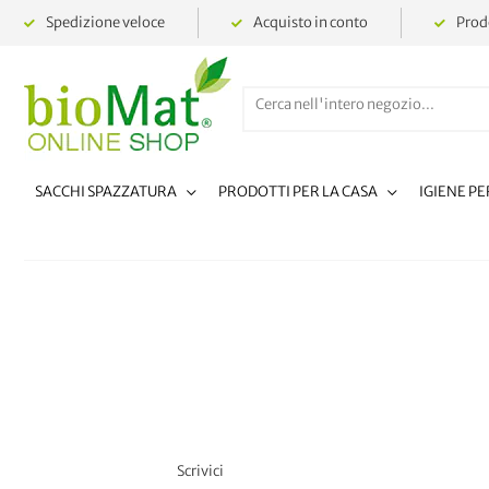
Spedizione veloce
Acquisto in conto
Prodo
SACCHI SPAZZATURA
PRODOTTI PER LA CASA
IGIENE P
Scrivici