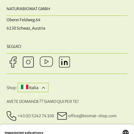
NATURABIOMAT GMBH
Oberer Feldweg 64
6130 Schwaz, Austria
SEGUICI
Shop:
Italia
AVETE DOMANDE?? SIAMO QUI PER TE!
+43 (0) 5242 74 100
office@biomat-shop.com
I NOSTRI METODI DI PAGAMENTO