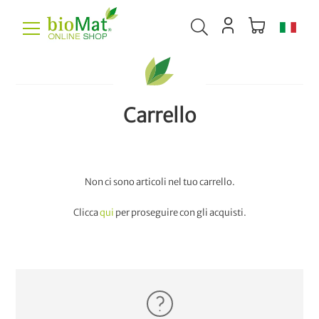
Carrello
Non ci sono articoli nel tuo carrello.
Clicca
qui
per proseguire con gli acquisti.