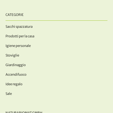
CATEGORIE
Sacchi spazzatura
Prodotti per la casa
Igiene personale
Stoviglie
Giardinaggio
Accendifuoco
Idee regalo
Sale
NATURABIOMAT GMBH