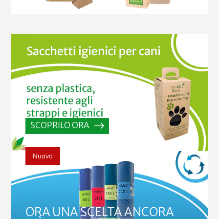
SCOPRILO ORA
Nuovo
ORA UNA SCELTA ANCORA