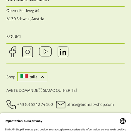
Oberer Feldweg 64
6130 Schwaz, Austria
SEGUICI
Shop:
Italia
AVETE DOMANDE?? SIAMO QUI PER TE!
+43 (0) 5242 74 100
office@biomat-shop.com
I NOSTRI METODI DI PAGAMENTO