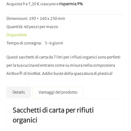
Acquista 9 a
7,20 €
ciascuno e
risparmia
9
%
Dimensioni: 190 + 140 x 230 mm
Quantità: 40 pezzi per mazzo
Disponibile
Tempo di consegna
5-6 giorni
Questi sacchetti di carta da 7 litri per i rifiuti organici sono perfetti
per la tua cucina ed entrano come su misura nella compostiera
AirBox® di bioMat. Addio buste della spazzatura di plastica!
Details
Vantaggi del prodotto
Sacchetti di carta per rifiuti
organici