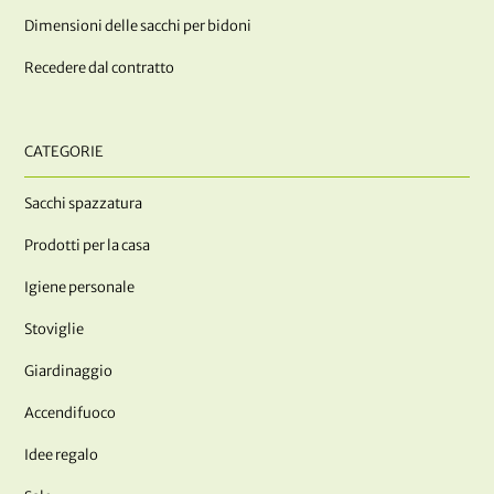
Dimensioni delle sacchi per bidoni
Recedere dal contratto
CATEGORIE
Sacchi spazzatura
Prodotti per la casa
Igiene personale
Stoviglie
Giardinaggio
Accendifuoco
Idee regalo