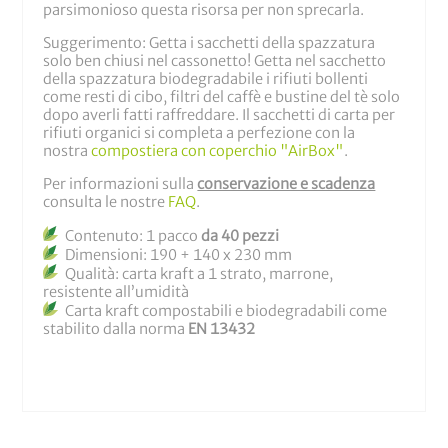
parsimonioso questa risorsa per non sprecarla.
Suggerimento: Getta i sacchetti della spazzatura
solo ben chiusi nel cassonetto! Getta nel sacchetto
della spazzatura biodegradabile i rifiuti bollenti
come resti di cibo, filtri del caffè e bustine del tè solo
dopo averli fatti raffreddare. Il sacchetti di carta per
rifiuti organici si completa a perfezione con la
nostra
compostiera con coperchio "AirBox"
.
Per informazioni sulla
conservazione e scadenza
consulta le nostre
FAQ
.
Contenuto: 1 pacco
da 40 pezzi
Dimensioni: 190 + 140 x 230 mm
Qualità: carta kraft a 1 strato, marrone,
resistente all’umidità
Carta kraft compostabili e biodegradabili come
stabilito dalla norma
EN 13432