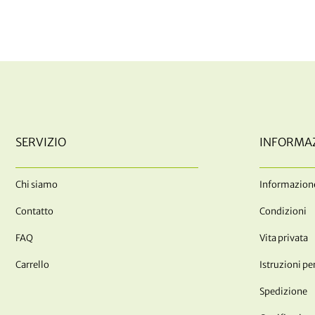
SERVIZIO
INFORMA
Chi siamo
Informazione
Contatto
Condizioni
FAQ
Vita privata
Carrello
Istruzioni per
Spedizione