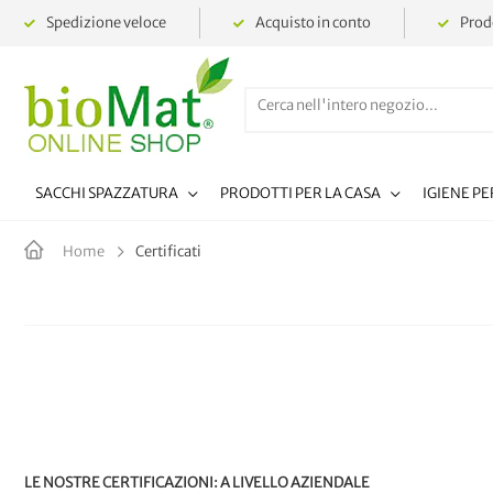
Spedizione veloce
Acquisto in conto
Prodo
SACCHI SPAZZATURA
PRODOTTI PER LA CASA
IGIENE P
Certificati
Home
LE NOSTRE CERTIFICAZIONI: A LIVELLO AZIENDALE