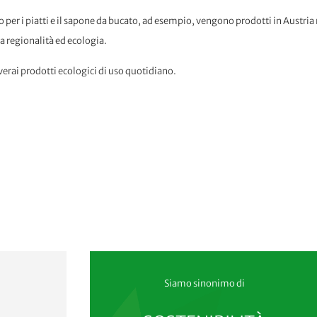
vo per i piatti e il sapone da bucato, ad esempio, vengono prodotti in Austria 
ra regionalità ed ecologia.
verai prodotti ecologici di uso quotidiano.
Siamo sinonimo di