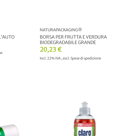
NATURAPACKAGING®
LL'AUTO
BORSA PER FRUTTA E VERDURA
BIODEGRADABILE GRANDE
20,23 €
ne
Incl. 22% IVA
,
escl.
Spese di spedizione
LO
AGGIUNGI AL CARRELLO