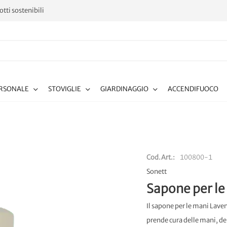
tti sostenibili
ERSONALE
STOVIGLIE
GIARDINAGGIO
ACCENDIFUOCO
Cod.Art.
100800-1
Sonett
Sapone per le
Il sapone per le mani Lave
prende cura delle mani, del