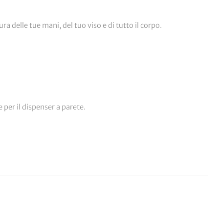
a delle tue mani, del tuo viso e di tutto il corpo.
 per il dispenser a parete.