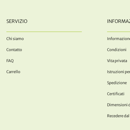
SERVIZIO
INFORMA
Chi siamo
Informazione
Contatto
Condizioni
FAQ
Vita privata
Carrello
Istruzioni per
Spedizione
Certificati
Dimensioni de
Recedere dal