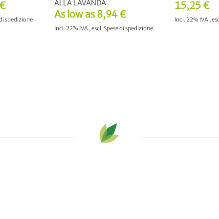
ALLA LAVANDA
 €
15,25 €
As low as
8,94 €
di spedizione
Incl. 22% IVA
,
esc
Incl. 22% IVA
,
escl.
Spese di spedizione
RELLO
AGGIUNGI 
AGGIUNGI AL CARRELLO