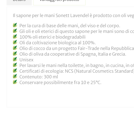
Il sapone per le mani Sonett Lavendel è prodotto con oli vege
Per la cura di base delle mani, del viso e del corpo.
Gli oli e oli eterici di questo sapone per le mani sono di 
100% oli eterici e biodegradabili
Oli da coltivazione biologica al 100%.
Olio di cocco da un progetto Fair-Trade nella Repubbli
Olio di oliva da cooperative di Spagna, Italia e Grecia.
Unisex
Per lavarsi le mani nella toilette, in bagno, in cucina, in
Certificati di ecologia: NCS (Natural Cosmetics Standard
Contenuto: 300 ml
Conservare possibilmente fra 10 e 25°C.