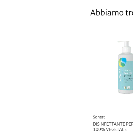
Abbiamo tro
Sonett
DISINFETTANTE PE
100% VEGETALE