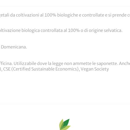
tali da coltivazioni al 100% biologiche e controllate e si prende cur
coltivazione biologica controllata al 100% o di origine selvatica.
ca Domenicana.
 officina. Utilizzabile dove la legge non ammette le saponette. Anche
), CSE (Certified Sustainable Economics), Vegan Society