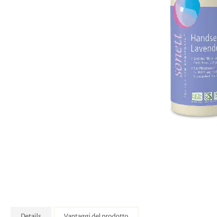
Details
Vantaggi del prodotto