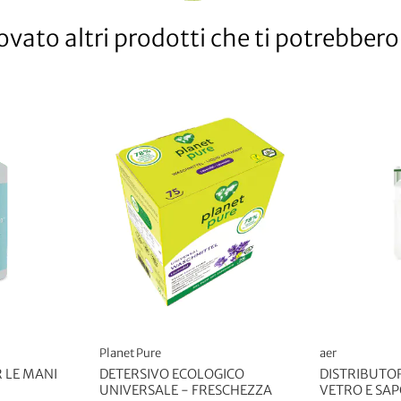
vato altri prodotti che ti potrebbero 
Planet Pure
aer
R LE MANI
DETERSIVO ECOLOGICO
DISTRIBUTOR
UNIVERSALE - FRESCHEZZA
VETRO E SAP