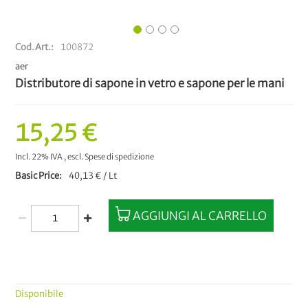
Cod.Art.
100872
aer
Distributore di sapone in vetro e sapone per le mani
15,25 €
Incl. 22% IVA
,
escl.
Spese di spedizione
Basic Price
40,13 € / Lt
AGGIUNGI AL CARRELLO
Disponibile