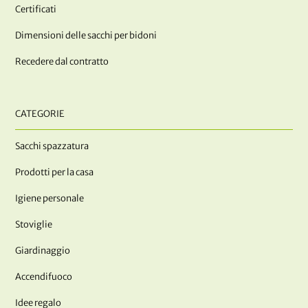
Certificati
Dimensioni delle sacchi per bidoni
Recedere dal contratto
CATEGORIE
Sacchi spazzatura
Prodotti per la casa
Igiene personale
Stoviglie
Giardinaggio
Accendifuoco
Idee regalo