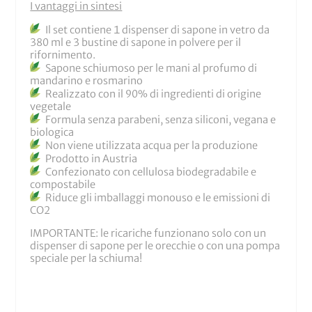
I vantaggi in sintesi
Il set contiene 1 dispenser di sapone in vetro da
380 ml e 3 bustine di sapone in polvere per il
rifornimento.
Sapone schiumoso per le mani al profumo di
mandarino e rosmarino
Realizzato con il 90% di ingredienti di origine
vegetale
Formula senza parabeni, senza siliconi, vegana e
biologica
Non viene utilizzata acqua per la produzione
Prodotto in Austria
Confezionato con cellulosa biodegradabile e
compostabile
Riduce gli imballaggi monouso e le emissioni di
CO2
IMPORTANTE: le ricariche funzionano solo con un
dispenser di sapone per le orecchie o con una pompa
speciale per la schiuma!