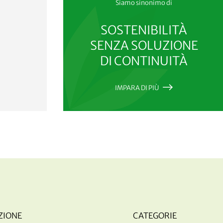
Siamo sinonimo di
SOSTENIBILITÀ
SENZA SOLUZIONE
DI CONTINUITÀ
IMPARA DI PIÙ
ZIONE
CATEGORIE