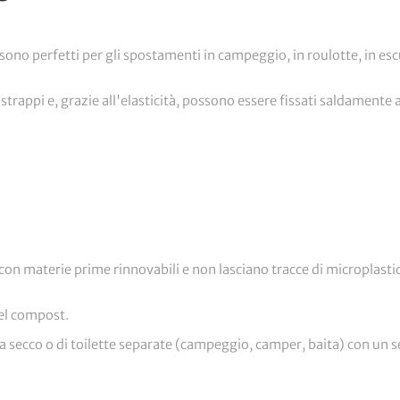
sono perfetti per gli spostamenti in campeggio, in roulotte, in escur
 strappi e, grazie all'elasticità, possono essere fissati saldamente a
con materie prime rinnovabili e non lasciano tracce di microplasti
nel compost.
te a secco o di toilette separate (campeggio, camper, baita) con un se