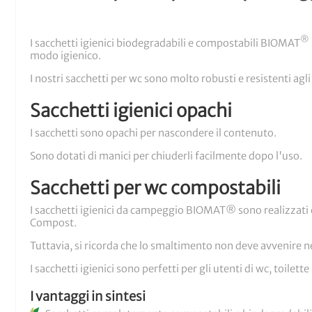
®
I sacchetti igienici biodegradabili e compostabili BIOMAT
modo igienico.
I nostri sacchetti per wc sono molto robusti e resistenti agli
Sacchetti igienici opachi
I sacchetti sono opachi per nascondere il contenuto.
Sono dotati di manici per chiuderli facilmente dopo l'uso.
Sacchetti per wc compostabili
I sacchetti igienici da campeggio BIOMAT® sono realizzati 
Compost.
Tuttavia, si ricorda che lo smaltimento non deve avvenire 
I sacchetti igienici sono perfetti per gli utenti di wc, toilet
I vantaggi in sintesi