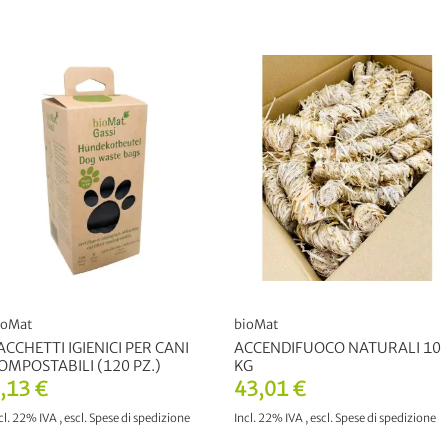
ioMat
bioMat
ACCHETTI IGIENICI PER CANI
ACCENDIFUOCO NATURALI 10
OMPOSTABILI (120 PZ.)
KG
,13 €
43,01 €
cl. 22% IVA
,
escl.
Spese di spedizione
Incl. 22% IVA
,
escl.
Spese di spedizione