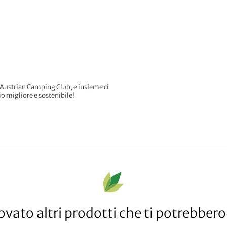
'Austrian Camping Club, e insieme ci
 migliore e sostenibile!
vato altri prodotti che ti potrebbero 