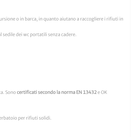
sione o in barca, in quanto aiutano a raccogliere i rifiuti in
l sedile dei wc portatili senza cadere.
ca. Sono
certificati secondo la norma EN 13432
e OK
rbatoio per rifiuti solidi.