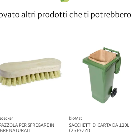
vato altri prodotti che ti potrebbero 
edecker
bioMat
PAZZOLA PER SFREGARE IN
SACCHETTI DI CARTA DA 120L
IBRE NATURALI
(25 PEZZI)