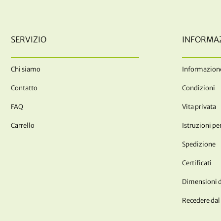
SERVIZIO
INFORMA
Chi siamo
Informazione
Contatto
Condizioni
FAQ
Vita privata
Carrello
Istruzioni per
Spedizione
Certificati
Dimensioni de
Recedere dal