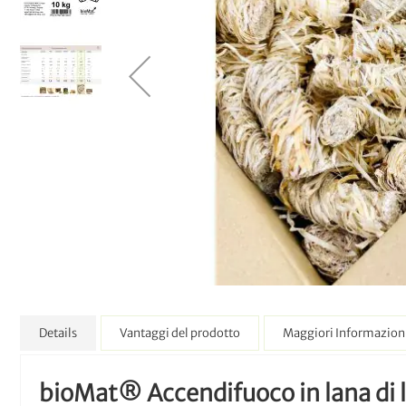
Details
Vantaggi del prodotto
Maggiori Informazion
bioMat® Accendifuoco in lana di l