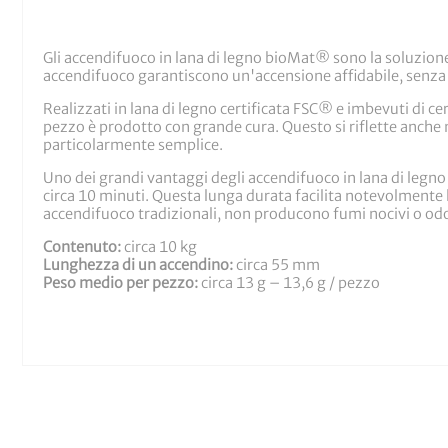
Gli accendifuoco in lana di legno bioMat® sono la soluzione 
accendifuoco garantiscono un'accensione affidabile, senza 
Realizzati in lana di legno certificata FSC® e imbevuti di c
pezzo è prodotto con grande cura. Questo si riflette anche 
particolarmente semplice.
Uno dei grandi vantaggi degli accendifuoco in lana di legn
circa 10 minuti. Questa lunga durata facilita notevolmente 
accendifuoco tradizionali, non producono fumi nocivi o odo
Contenuto:
circa 10 kg
Lunghezza di un accendino:
circa 55 mm
Peso medio per pezzo:
circa 13 g – 13,6 g / pezzo