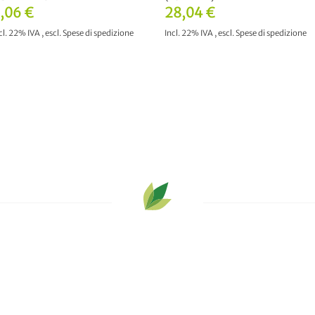
,06 €
28,04 €
cl. 22% IVA
,
escl.
Spese di spedizione
Incl. 22% IVA
,
escl.
Spese di spedizione
AGGIUNGI AL CARRELLO
AGGIUNGI AL CARRELLO