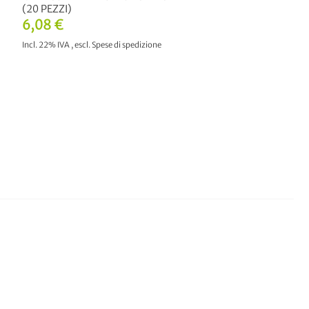
(20 PEZZI)
6,08 €
Incl. 22% IVA
,
escl.
Spese di spedizione
AGGIUNGI AL CARRELLO