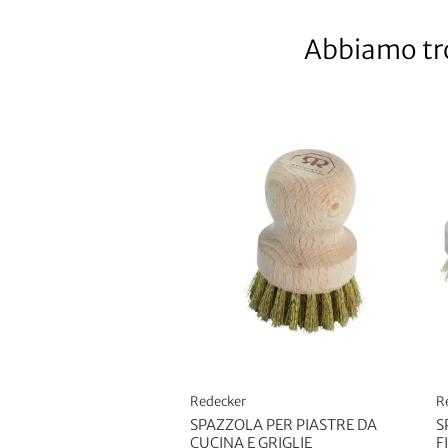
Abbiamo tro
Redecker
R
SPAZZOLA PER PIASTRE DA
S
CUCINA E GRIGLIE
F