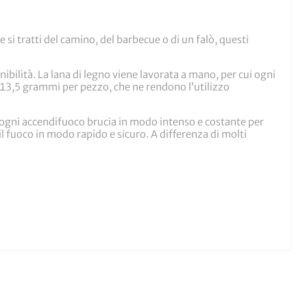
si tratti del camino, del barbecue o di un falò, questi
ibilità. La lana di legno viene lavorata a mano, per cui ogni
i 13,5 grammi per pezzo, che ne rendono l’utilizzo
 ogni accendifuoco brucia in modo intenso e costante per
l fuoco in modo rapido e sicuro. A differenza di molti