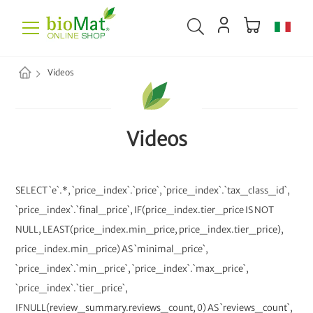
Videos
Videos
SELECT `e`.*, `price_index`.`price`, `price_index`.`tax_class_id`,
`price_index`.`final_price`, IF(price_index.tier_price IS NOT
NULL, LEAST(price_index.min_price, price_index.tier_price),
price_index.min_price) AS `minimal_price`,
`price_index`.`min_price`, `price_index`.`max_price`,
`price_index`.`tier_price`,
IFNULL(review_summary.reviews_count, 0) AS `reviews_count`,