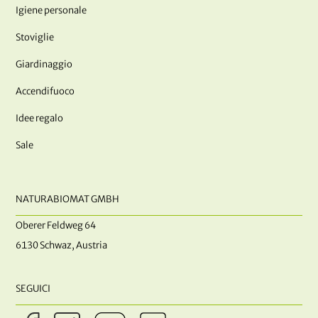
Igiene personale
Stoviglie
Giardinaggio
Accendifuoco
Idee regalo
Sale
NATURABIOMAT GMBH
Oberer Feldweg 64
6130 Schwaz, Austria
SEGUICI