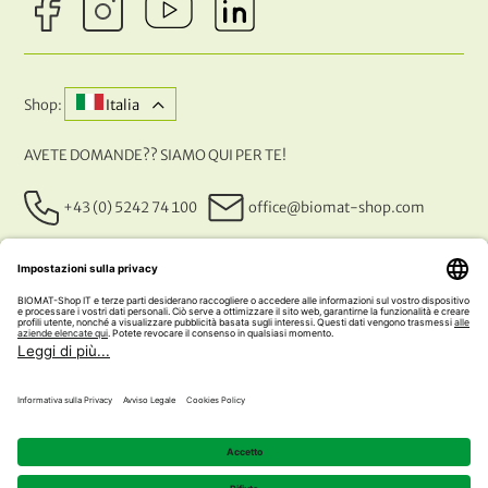
Shop:
Italia
AVETE DOMANDE?? SIAMO QUI PER TE!
+43 (0) 5242 74 100
office@biomat-shop.com
I NOSTRI METODI DI PAGAMENTO