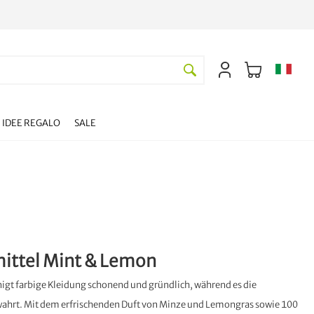
IDEE REGALO
SALE
ittel Mint & Lemon
nigt farbige Kleidung schonend und gründlich, während es die
wahrt. Mit dem erfrischenden Duft von Minze und Lemongras sowie 100