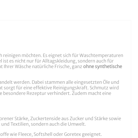
h reinigen möchten. Es eignet sich für Waschtemperaturen
st es nicht nur für Alltagskleidung, sondern auch für
t Ihrer Wäsche natürliche Frische, ganz
ohne synthetische
wandelt werden. Dabei stammen alle eingesetzten Öle und
at sorgt für eine effektive Reinigungskraft. Schmutz wird
die besondere Rezeptur verhindert. Zudem macht eine
gorener Stärke, Zuckertenside aus Zucker und Stärke sowie
t und Textilien, sondern auch die Umwelt.
ffe wie Fleece, Softshell oder Goretex geeignet.