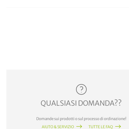
QUALSIASI DOMANDA??
Domande sui prodotti o sul processo di ordinazione!
AIUTO & SERVIZIO
TUTTE LE FAQ