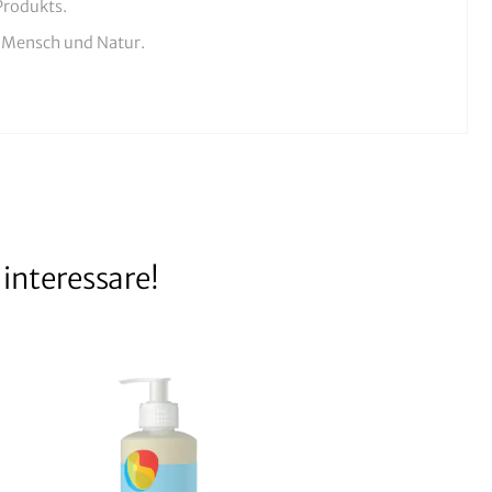
Produkts.
r Mensch und Natur.
interessare!