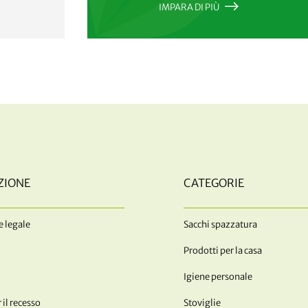
IMPARA DI PIÙ
ZIONE
CATEGORIE
 legale
Sacchi spazzatura
Prodotti per la casa
Igiene personale
 il recesso
Stoviglie