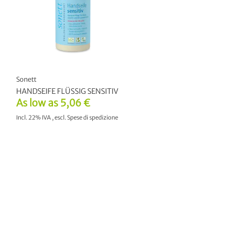
Sonett
HANDSEIFE FLÜSSIG SENSITIV
As low as
5,06 €
Incl. 22% IVA
,
escl.
Spese di spedizione
AGGIUNGI AL CARRELLO