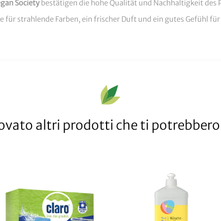
gan Society
bestätigen die hohe Qualität und Nachhaltigkeit des 
 für strahlende Farben, ein frischer Duft und ein gutes Gefühl fü
vato altri prodotti che ti potrebbero 