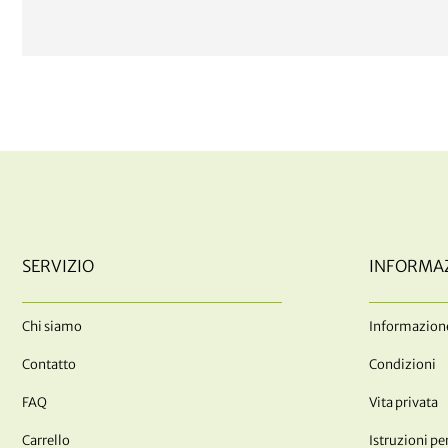
SERVIZIO
INFORMA
Chi siamo
Informazione
Contatto
Condizioni
FAQ
Vita privata
Carrello
Istruzioni per