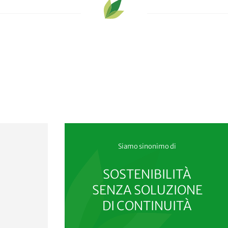
Siamo sinonimo di
SOSTENIBILITÀ
SENZA SOLUZIONE
DI CONTINUITÀ