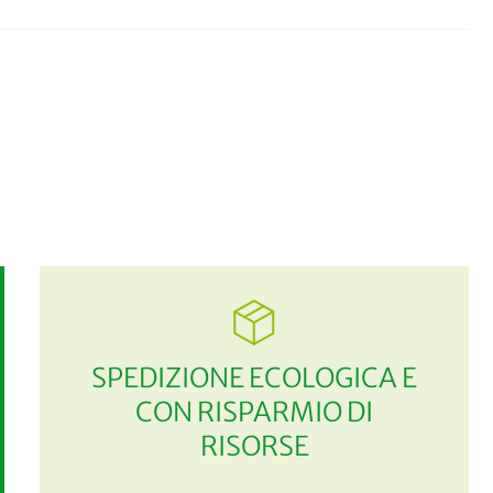
SPEDIZIONE ECOLOGICA E
CON RISPARMIO DI
RISORSE