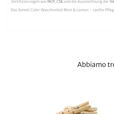
Zertifizierungen wie
NCP
,
CSE
und die Auszeichnung der
Ve
Das Sonett Color Waschmittel Mint & Lemon – sanfte Pflege
Abbiamo tro