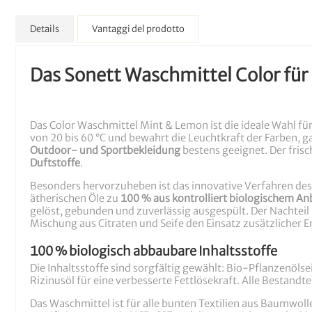
Details
Vantaggi del prodotto
Das Sonett Waschmittel Color fü
Das Color Waschmittel Mint & Lemon ist die ideale Wahl für 
von 20 bis 60 °C und bewahrt die Leuchtkraft der Farben, 
Outdoor- und Sportbekleidung
bestens geeignet. Der fris
Duftstoffe
.
Besonders hervorzuheben ist das innovative Verfahren des 
ätherischen Öle zu
100 % aus kontrolliert biologischem A
gelöst, gebunden und zuverlässig ausgespült. Der Nachteil
Mischung aus Citraten und Seife den Einsatz zusätzlicher E
100 % biologisch abbaubare Inhaltsstoffe
Die Inhaltsstoffe sind sorgfältig gewählt: Bio-Pflanzenöl
Rizinusöl für eine verbesserte Fettlösekraft. Alle Bestand
Das Waschmittel ist für alle bunten Textilien aus Baumwol