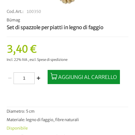
Cod.Art.
100350
Bümag
Set di spazzole per piatti in legno di faggio
3,40 €
Incl. 22% IVA
,
escl.
Spese di spedizione
AGGIUNGI AL CARRELLO
Diametro: 5 cm
Materiale: legno di faggio, fibre naturali
Disponibile