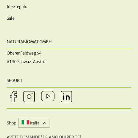
Idee regalo
Sale
NATURABIOMAT GMBH
Oberer Feldweg 64
6130 Schwaz, Austria
SEGUICI
Shop:
Italia
AVETE DOMANDE?? SIAMO QUI PER TE!