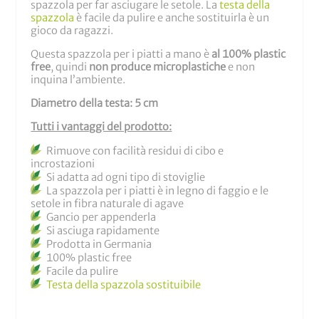
spazzola per far asciugare le setole. La
testa della
spazzola
è facile da pulire e anche sostituirla è un
gioco da ragazzi.
Questa spazzola per i piatti a mano è
al 100% plastic
free
, quindi
non produce microplastiche
e non
inquina l’ambiente.
Diametro della testa: 5 cm
Tutti i vantaggi del prodotto:
Rimuove con facilità residui di cibo e
incrostazioni
Si adatta ad ogni tipo di stoviglie
La spazzola per i piatti è in legno di faggio e le
setole in fibra naturale di agave
Gancio per appenderla
Si asciuga rapidamente
Prodotta in Germania
100% plastic free
Facile da pulire
Testa della spazzola sostituibile