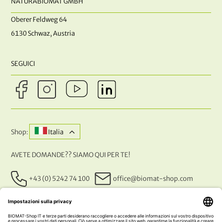
NATURABIOMAT GMBH
Oberer Feldweg 64
6130 Schwaz, Austria
SEGUICI
Shop:
Italia
AVETE DOMANDE?? SIAMO QUI PER TE!
+43 (0) 5242 74 100
office@biomat-shop.com
I NOSTRI METODI DI PAGAMENTO