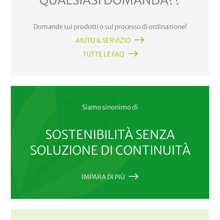
QUALSIASI DOMANDA??
Domande sui prodotti o sul processo di ordinazione!
AIUTO & SERVIZIO
TUTTE LE FAQ
Siamo sinonimo di
SOSTENIBILITÀ SENZA
SOLUZIONE DI CONTINUITÀ
IMPARA DI PIÙ