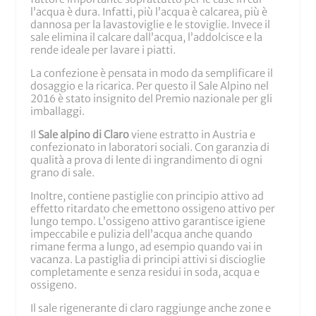
l’acqua è dura. Infatti, più l’acqua è calcarea, più è
dannosa per la lavastoviglie e le stoviglie. Invece il
sale elimina il calcare dall’acqua, l’addolcisce e la
rende ideale per lavare i piatti.
La confezione è pensata in modo da semplificare il
dosaggio e la ricarica. Per questo il Sale Alpino nel
2016 è stato insignito del Premio nazionale per gli
imballaggi.
Il
Sale alpino di Claro
viene estratto in Austria e
confezionato in laboratori sociali. Con garanzia di
qualità a prova di lente di ingrandimento di ogni
grano di sale.
Inoltre, contiene pastiglie con principio attivo ad
effetto ritardato che emettono ossigeno attivo per
lungo tempo. L’ossigeno attivo garantisce igiene
impeccabile e pulizia dell’acqua anche quando
rimane ferma a lungo, ad esempio quando vai in
vacanza. La pastiglia di principi attivi si discioglie
completamente e senza residui in soda, acqua e
ossigeno.
Il sale rigenerante di claro raggiunge anche zone e