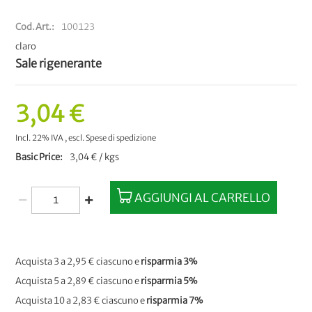
Cod.Art.
100123
claro
Sale rigenerante
3,04 €
Incl. 22% IVA
,
escl.
Spese di spedizione
Basic Price
3,04 € / kgs
AGGIUNGI AL CARRELLO
Acquista 3 a
2,95 €
ciascuno e
risparmia
3
%
Acquista 5 a
2,89 €
ciascuno e
risparmia
5
%
Acquista 10 a
2,83 €
ciascuno e
risparmia
7
%