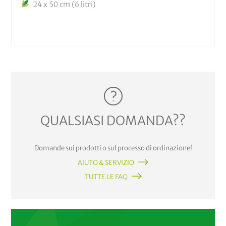
24 x 50 cm (6 litri)
QUALSIASI DOMANDA??
Domande sui prodotti o sul processo di ordinazione!
AIUTO & SERVIZIO
TUTTE LE FAQ