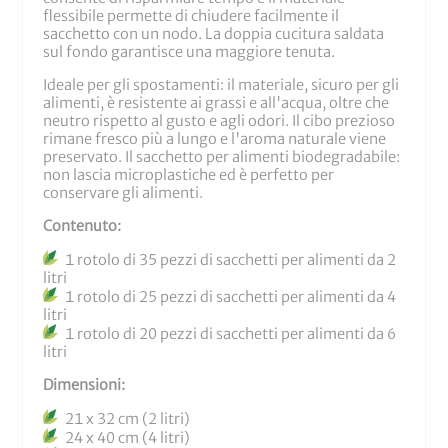
flessibile permette di chiudere facilmente il
sacchetto con un nodo. La doppia cucitura saldata
sul fondo garantisce una maggiore tenuta.
Ideale per gli spostamenti: il materiale, sicuro per gli
alimenti, è resistente ai grassi e all'acqua, oltre che
neutro rispetto al gusto e agli odori. Il cibo prezioso
rimane fresco più a lungo e l'aroma naturale viene
preservato. Il sacchetto per alimenti biodegradabile:
non lascia microplastiche ed è perfetto per
conservare gli alimenti.
Contenuto:
1 rotolo di 35 pezzi di sacchetti per alimenti da 2
litri
1 rotolo di 25 pezzi di sacchetti per alimenti da 4
litri
1 rotolo di 20 pezzi di sacchetti per alimenti da 6
litri
Dimensioni:
21 x 32 cm (2 litri)
24 x 40 cm (4 litri)