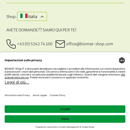
Shop:
Italia
AVETE DOMANDE?? SIAMO QUI PER TE!
+43 (0) 5242 74 100
office@biomat-shop.com
I NOSTRI METODI DI PAGAMENTO
© 2026 NATURABIOMAT®