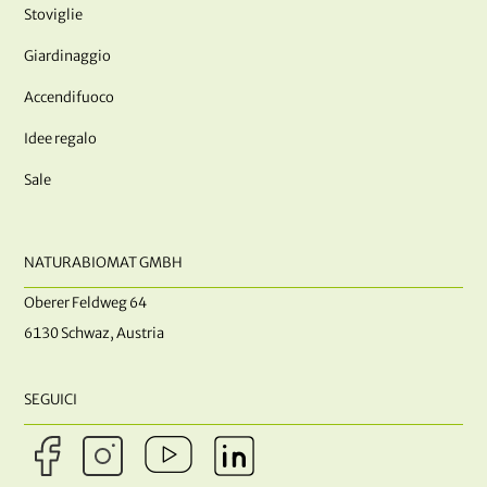
Stoviglie
Giardinaggio
Accendifuoco
Idee regalo
Sale
NATURABIOMAT GMBH
Oberer Feldweg 64
6130 Schwaz, Austria
SEGUICI