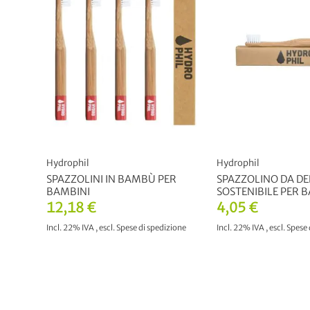
Hydrophil
Hydrophil
SPAZZOLINI IN BAMBÙ PER
SPAZZOLINO DA DE
BAMBINI
SOSTENIBILE PER 
12,18 €
4,05 €
Incl. 22% IVA
,
escl.
Spese di spedizione
Incl. 22% IVA
,
escl.
Spese 
AGGIUNGI AL CARRELLO
AGGIUNGI AL CAR