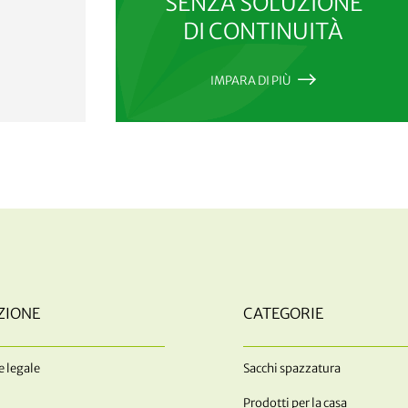
SENZA SOLUZIONE
DI CONTINUITÀ
IMPARA DI PIÙ
ZIONE
CATEGORIE
 legale
Sacchi spazzatura
Prodotti per la casa