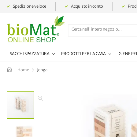
Spedizione veloce
Acquisto in conto
Prodo
SACCHI SPAZZATURA
PRODOTTI PER LA CASA
IGIENE P
Jenga
Home