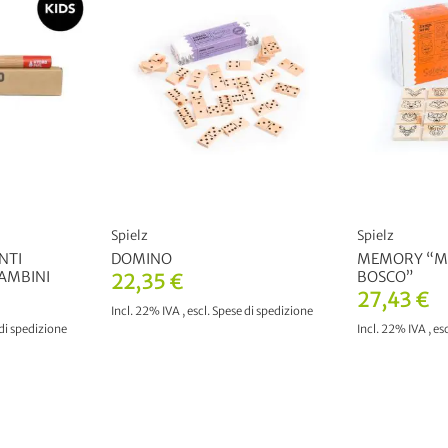
Spielz
Spielz
NTI
DOMINO
MEMORY “M
BAMBINI
BOSCO”
22,35 €
27,43 €
Incl. 22% IVA
,
escl.
Spese di spedizione
di spedizione
Incl. 22% IVA
,
esc
AGGIUNGI AL CARRELLO
RELLO
AGGIUNGI 