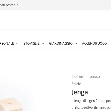
tti sostenibili
ERSONALE
STOVIGLIE
GIARDINAGGIO
ACCENDIFUOCO
Cod.Art.
100640
Spielz
Jenga
Il Jenga di legno è stato 
di risate e divertimento per