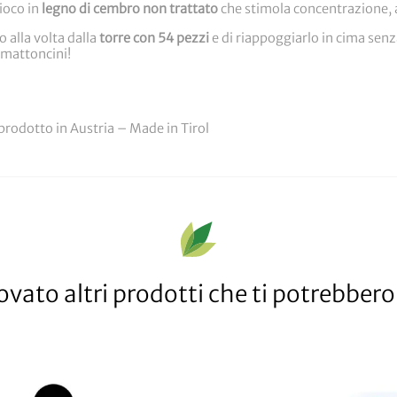
gioco in
legno di cembro non trattato
che stimola concentrazione, ab
 alla volta dalla
torre con 54 pezzi
e di riappoggiarlo in cima senza 
i mattoncini!
 prodotto in Austria – Made in Tirol
vato altri prodotti che ti potrebbero 