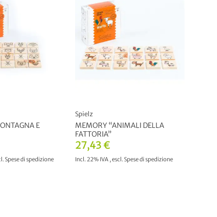
Spielz
ONTAGNA E
MEMORY “ANIMALI DELLA
FATTORIA”
27,43 €
l.
Spese di spedizione
Incl. 22% IVA
,
escl.
Spese di spedizione
AL CARRELLO
AGGIUNGI AL CARRELLO