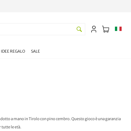
IDEE REGALO
SALE
prodotto a mano in Tirolo con pino cembro. Questo gioco è una garanzia
 tutte le età.