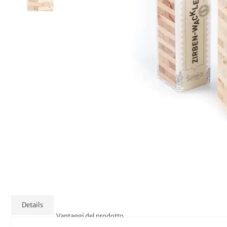
Details
Vantaggi del prodotto