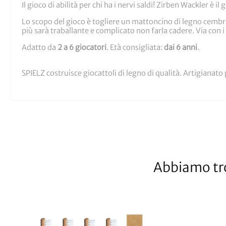
Il gioco di abilità per chi ha i nervi saldi! Zirben Wackler è il 
Lo scopo del gioco è togliere un mattoncino di legno cembro
più sarà traballante e complicato non farla cadere. Via con 
Adatto da
2 a 6 giocatori
. Età consigliata:
dai 6 anni
.
SPIELZ costruisce giocattoli di legno di qualità. Artigianato
Abbiamo tro