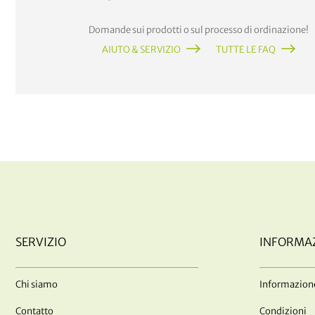
Domande sui prodotti o sul processo di ordinazione!
AIUTO & SERVIZIO
TUTTE LE FAQ
SERVIZIO
INFORMA
Chi siamo
Informazione
Contatto
Condizioni