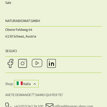
Sale
NATURABIOMAT GMBH
Oberer Feldweg 64
6130 Schwaz, Austria
SEGUICI
Shop:
Italia
AVETE DOMANDE?? SIAMO QUI PER TE!
+43 (0) 5242 74 100
office@biomat-shop.com