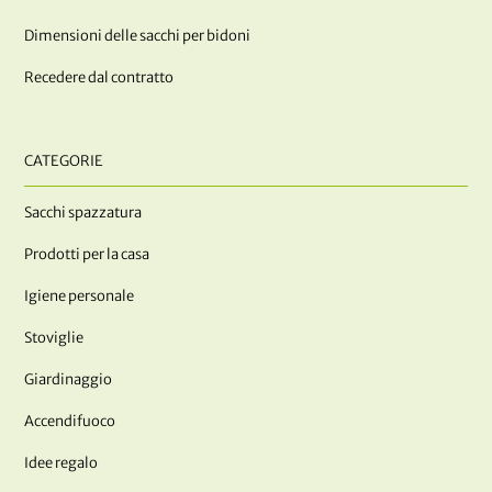
Dimensioni delle sacchi per bidoni
Recedere dal contratto
CATEGORIE
Sacchi spazzatura
Prodotti per la casa
Igiene personale
Stoviglie
Giardinaggio
Accendifuoco
Idee regalo