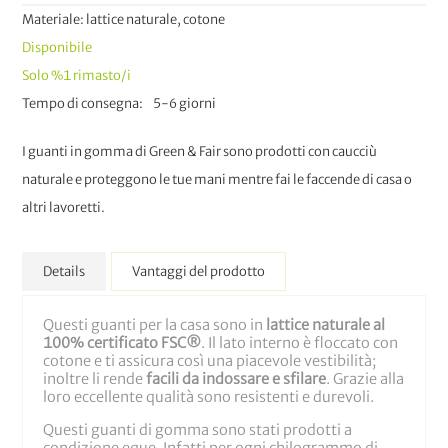
Materiale: lattice naturale, cotone
Disponibile
Solo
%1
rimasto/i
Tempo di consegna
5-6 giorni
I guanti in gomma di Green & Fair sono prodotti con caucciù
naturale e proteggono le tue mani mentre fai le faccende di casa o
altri lavoretti.
Details
Vantaggi del prodotto
Questi guanti per la casa sono in
lattice naturale al
100% certificato FSC®
. Il lato interno è floccato con
cotone e ti assicura così una piacevole vestibilità;
inoltre li rende
facili da indossare e sfilare
. Grazie alla
loro eccellente qualità sono resistenti e durevoli.
Questi guanti di gomma sono stati prodotti a