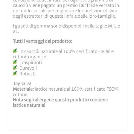
condizione eque. Infatti per ogni chilogrammo di
caucciù viene pagato un premio FairTrade versato in
un fondo sociale per migliorare le condizioni di vita
degli estrattori di questa linfa e delle loro famiglie.
I guanti di gomma sono disponibili nelle taglie M, L e
XL.
Tutti i vantaggi del prodotto:
In caucciù naturale al 100% certificato FSC® e
cotone organico
Traspiranti
Durevoli
Robusti
Taglia
: M
Materiale:
lattice naturale al 100% certificato FSC®,
cotone
Nota sugli allergeni: questo prodotto contiene
lattice naturale!