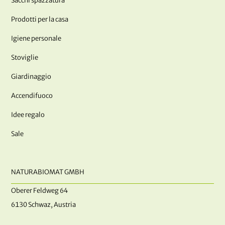
Sacchi spazzatura
Prodotti per la casa
Igiene personale
Stoviglie
Giardinaggio
Accendifuoco
Idee regalo
Sale
NATURABIOMAT GMBH
Oberer Feldweg 64
6130 Schwaz, Austria