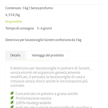
Contenuto: 3 kg | Senza profumo
4,33 €/kg
Disponibile
Tempo di consegna
5-6 giorni
Detersivo per lavastoviglie Sonett confezione da 3 kg
Details
Vantaggi del prodotto
Maggiori Informazioni
Il detersivo per lavastoviglie in polvere di Sonett,
senza enzimi né organismi geneticamente
modificati, è pensato la lavastoviglie di casa e
rimuove senza sforzi anche le incrostazioni più
ostinate.
Concentrato in polvere a grana sottile
Profumazione neutra
100% biodegradabile
Indicato per tutte le lavastoviglie di casa fino a