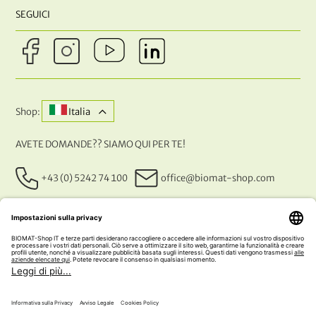
SEGUICI
Shop:
Italia
AVETE DOMANDE?? SIAMO QUI PER TE!
+43 (0) 5242 74 100
office@biomat-shop.com
I NOSTRI METODI DI PAGAMENTO