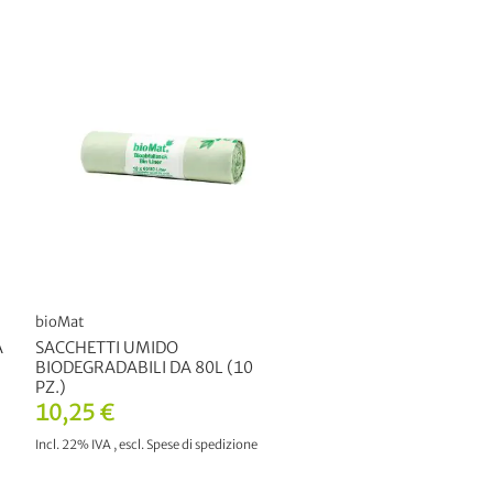
bioMat
A
SACCHETTI UMIDO
BIODEGRADABILI DA 80L (10
PZ.)
10,25 €
Incl. 22% IVA
,
escl.
Spese di spedizione