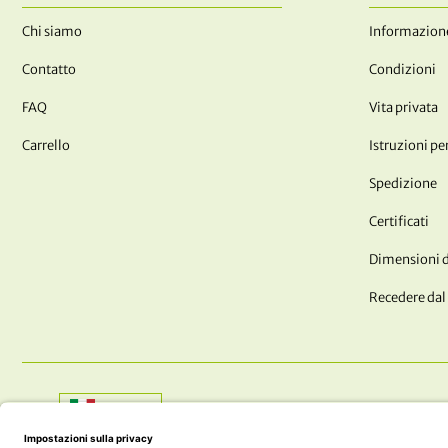
Chi siamo
Informazione
Contatto
Condizioni
FAQ
Vita privata
Carrello
Istruzioni per
Spedizione
Certificati
Dimensioni de
Recedere dal
Shop:
Italia