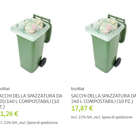
ioMat
bioMat
ACCHI DELLA SPAZZATURA DA
SACCHI DELLA SPAZZATURA D
20/140 L COMPOSTABILI (10
240 L COMPOSTABILI (10 PZ.)
Z.)
17,87 €
1,26 €
Incl. 22% IVA
,
escl.
Spese di spedizione
cl. 22% IVA
,
escl.
Spese di spedizione
AGGIUNGI AL CARRELLO