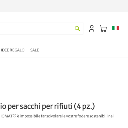
IDEE REGALO
SALE
io per sacchi per rifiuti (4 pz.)
IOMAT® è impossibile far scivolare le vostre fodere sostenibili nei