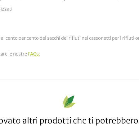
dizzati
 cento oer cento dei sacchi dei rifiuti nei cassonetti per i rifiuti or
tare le nostre
FAQs
.
vato altri prodotti che ti potrebbero 