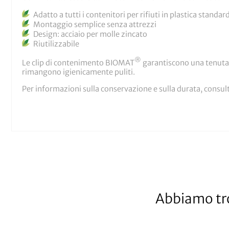
Adatto a tutti i contenitori per rifiuti in plastica standar
Montaggio semplice senza attrezzi
Design: acciaio per molle zincato
Riutilizzabile
®
Le clip di contenimento BIOMAT
garantiscono una tenuta al
rimangono igienicamente puliti.
Per informazioni sulla conservazione e sulla durata, consul
Abbiamo tro