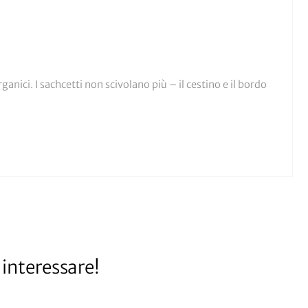
ganici. I sachcetti non scivolano più – il cestino e il bordo
interessare!