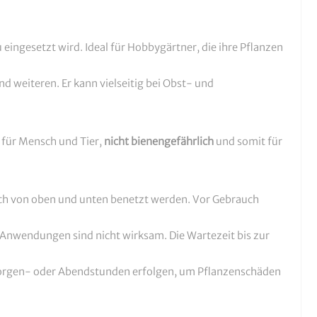
u eingesetzt wird. Ideal für Hobbygärtner, die ihre Pflanzen
nd weiteren. Er kann vielseitig bei Obst- und
h für Mensch und Tier,
nicht bienengefährlich
und somit für
lich von oben und unten benetzt werden. Vor Gebrauch
 Anwendungen sind nicht wirksam. Die Wartezeit bis zur
 Morgen- oder Abendstunden erfolgen, um Pflanzenschäden