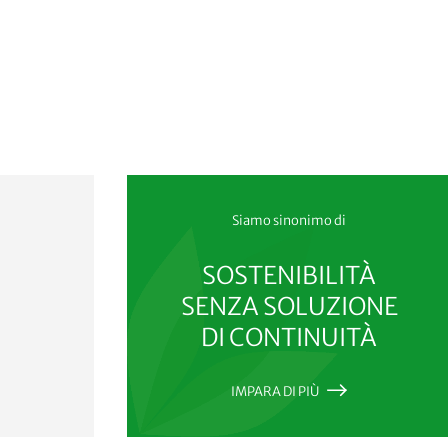
Siamo sinonimo di
SOSTENIBILITÀ
SENZA SOLUZIONE
DI CONTINUITÀ
IMPARA DI PIÙ