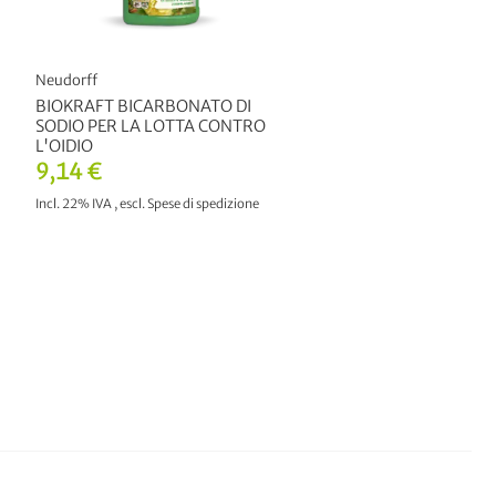
Neudorff
BIOKRAFT BICARBONATO DI
SODIO PER LA LOTTA CONTRO
L'OIDIO
9,14 €
Incl. 22% IVA
,
escl.
Spese di spedizione
AGGIUNGI AL CARRELLO