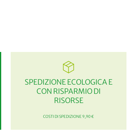
SPEDIZIONE ECOLOGICA E
CON RISPARMIO DI
RISORSE
COSTI DI SPEDIZIONE 9,90 €