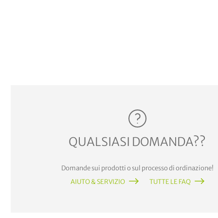
QUALSIASI DOMANDA??
Domande sui prodotti o sul processo di ordinazione!
AIUTO & SERVIZIO
TUTTE LE FAQ