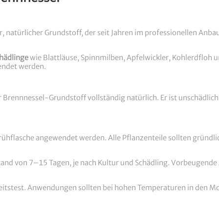
r, natürlicher Grundstoff, der seit Jahren im professionellen Anba
hädlinge
wie Blattläuse, Spinnmilben, Apfelwickler, Kohlerdfloh u
endet werden.
 Brennnessel-Grundstoff vollständig natürlich. Er ist unschädlic
rühflasche angewendet werden. Alle Pflanzenteile sollten gründ
tand von 7–15 Tagen, je nach Kultur und Schädling. Vorbeugende
chkeitstest. Anwendungen sollten bei hohen Temperaturen in den