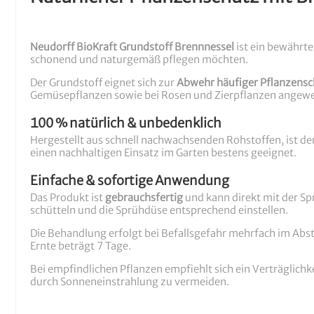
Neudorff BioKraft Grundstoff Brennnessel
ist ein bewährte
schonend und naturgemäß pflegen möchten.
Der Grundstoff eignet sich zur
Abwehr häufiger Pflanzensc
Gemüsepflanzen sowie bei Rosen und Zierpflanzen angew
100 % natürlich & unbedenklich
Hergestellt aus schnell nachwachsenden Rohstoffen, ist der
einen nachhaltigen Einsatz im Garten bestens geeignet.
Einfache & sofortige Anwendung
Das Produkt ist
gebrauchsfertig
und kann direkt mit der Sp
schütteln und die Sprühdüse entsprechend einstellen.
Die Behandlung erfolgt bei Befallsgefahr mehrfach im Abs
Ernte beträgt 7 Tage.
Bei empfindlichen Pflanzen empfiehlt sich ein Verträgli
durch Sonneneinstrahlung zu vermeiden.