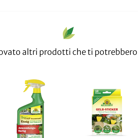
vato altri prodotti che ti potrebbero 