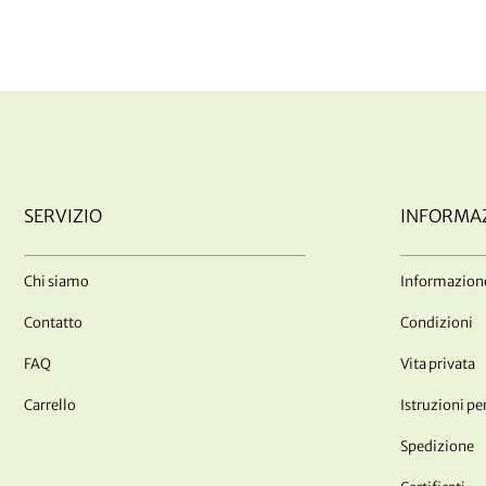
SERVIZIO
INFORMA
Chi siamo
Informazione
Contatto
Condizioni
FAQ
Vita privata
Carrello
Istruzioni per
Spedizione