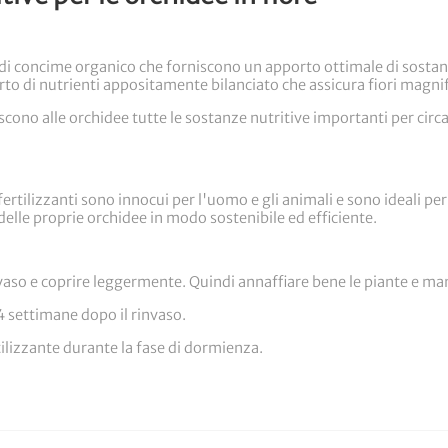
i di concime organico che forniscono un apporto ottimale di sostanze
di nutrienti appositamente bilanciato che assicura fiori magnific
niscono alle orchidee tutte le sostanze nutritive importanti per circa
rtilizzanti sono innocui per l'uomo e gli animali e sono ideali per l
elle proprie orchidee in modo sostenibile ed efficiente.
 vaso e coprire leggermente. Quindi annaffiare bene le piante e 
4 settimane dopo il rinvaso.
ilizzante durante la fase di dormienza.