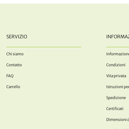
SERVIZIO
INFORMA
Chi siamo
Informazione
Contatto
Condizioni
FAQ
Vita privata
Carrello
Istruzioni per
Spedizione
Certificati
Dimensioni de