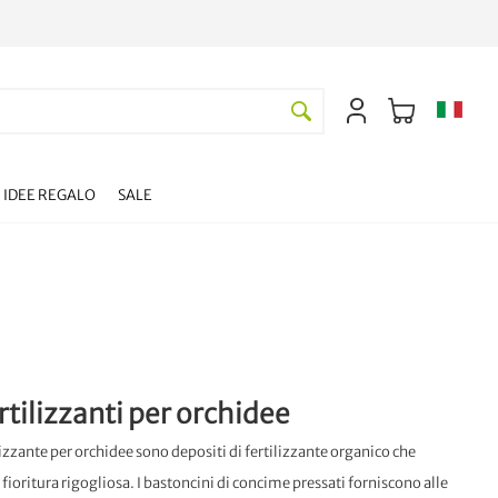
IDEE REGALO
SALE
rtilizzanti per orchidee
ilizzante per orchidee sono depositi di fertilizzante organico che
 fioritura rigogliosa. I bastoncini di concime pressati forniscono alle