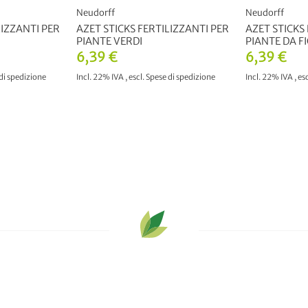
Neudorff
Neudorff
LIZZANTI PER
AZET STICKS FERTILIZZANTI PER
AZET STICKS
PIANTE VERDI
PIANTE DA F
6,39 €
6,39 €
di spedizione
Incl. 22% IVA
,
escl.
Spese di spedizione
Incl. 22% IVA
,
esc
RELLO
AGGIUNGI AL CARRELLO
AGGIUNGI 