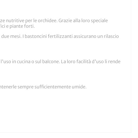
 nutritive per le orchidee. Grazie alla loro speciale
i e piante forti.
 due mesi. I bastoncini fertilizzanti assicurano un rilascio
'uso in cucina o sul balcone. La loro facilità d'uso li rende
mantenerle sempre sufficientemente umide.