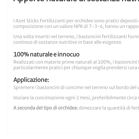
I Azet Sticks Fertilizzanti per orchidee sono pratici deposit
composizione con un valore NPK di 7-3-6, hanno un rapporto 
Una volta inseriti nel terreno, i bastoncini fertilizzanti for
continuo di sostanze nutritive in base alle esigenze.
100% naturale e innocuo
Realizzati con materie prime naturali al 100%, i bastoncini fe
particolarmente pratici per chiunque voglia prendersi cura d
Applicazione:
Spremere i bastoncini di concime nel terreno sul bordo del
Iniziare la concimazione ogni 2 mesi, preferibilmente circa 
A seconda del tipo di orchidea:
dimezzare la quantità di fert