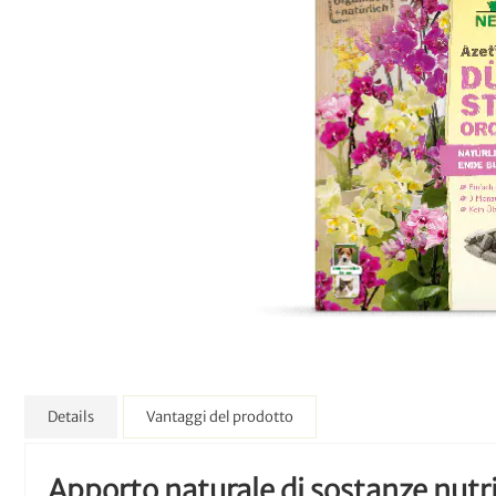
Details
Vantaggi del prodotto
Apporto naturale di sostanze nutrit