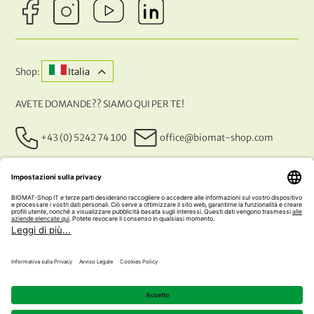
Shop:
Italia
AVETE DOMANDE?? SIAMO QUI PER TE!
+43 (0) 5242 74 100
office@biomat-shop.com
I NOSTRI METODI DI PAGAMENTO