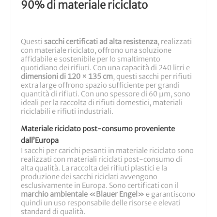
90% di materiale riciclato
Questi
sacchi certificati ad alta resistenza
, realizzati
con materiale riciclato, offrono una soluzione
affidabile e sostenibile per lo smaltimento
quotidiano dei rifiuti. Con una capacità di 240 litri e
dimensioni di 120 × 135 cm
, questi sacchi per rifiuti
extra large offrono spazio sufficiente per grandi
quantità di rifiuti. Con uno spessore di 60 µm, sono
ideali per la raccolta di rifiuti domestici, materiali
riciclabili e rifiuti industriali.
Materiale riciclato post-consumo proveniente
dall’Europa
I sacchi per carichi pesanti in materiale riciclato sono
realizzati con materiali riciclati post-consumo di
alta qualità. La raccolta dei rifiuti plastici e la
produzione dei sacchi riciclati avvengono
esclusivamente in Europa. Sono certificati con il
marchio ambientale «Blauer Engel»
e garantiscono
quindi un uso responsabile delle risorse e elevati
standard di qualità.