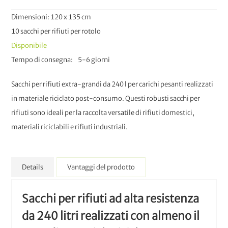
Dimensioni: 120 x 135 cm
10 sacchi per rifiuti per rotolo
Disponibile
Tempo di consegna
5-6 giorni
Sacchi per rifiuti extra-grandi da 240 l per carichi pesanti realizzati
in materiale riciclato post-consumo. Questi robusti sacchi per
rifiuti sono ideali per la raccolta versatile di rifiuti domestici,
materiali riciclabili e rifiuti industriali.
Details
Vantaggi del prodotto
Sacchi per rifiuti ad alta resistenza
da 240 litri realizzati con almeno il