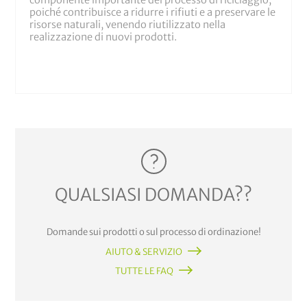
componente importante del processo di riciclaggio,
poiché contribuisce a ridurre i rifiuti e a preservare le
risorse naturali, venendo riutilizzato nella
realizzazione di nuovi prodotti.
QUALSIASI DOMANDA??
Domande sui prodotti o sul processo di ordinazione!
AIUTO & SERVIZIO
TUTTE LE FAQ