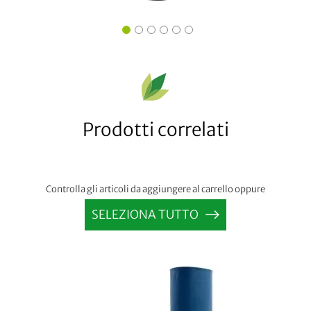
Prodotti correlati
Controlla gli articoli da aggiungere al carrello oppure
SELEZIONA TUTTO