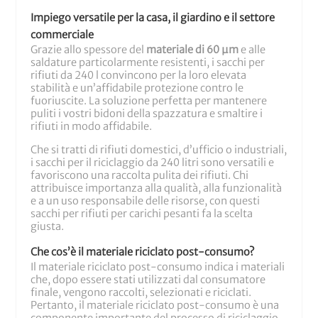
Impiego versatile per la casa, il giardino e il settore
commerciale
Grazie allo spessore del
materiale di 60 µm
e alle
saldature particolarmente resistenti, i sacchi per
rifiuti da 240 l convincono per la loro elevata
stabilità e un’affidabile protezione contro le
fuoriuscite. La soluzione perfetta per mantenere
puliti i vostri bidoni della spazzatura e smaltire i
rifiuti in modo affidabile.
Che si tratti di rifiuti domestici, d’ufficio o industriali,
i sacchi per il riciclaggio da 240 litri sono versatili e
favoriscono una raccolta pulita dei rifiuti. Chi
attribuisce importanza alla qualità, alla funzionalità
e a un uso responsabile delle risorse, con questi
sacchi per rifiuti per carichi pesanti fa la scelta
giusta.
Che cos’è il materiale riciclato post-consumo?
Il materiale riciclato post-consumo indica i materiali
che, dopo essere stati utilizzati dal consumatore
finale, vengono raccolti, selezionati e riciclati.
Pertanto, il materiale riciclato post-consumo è una