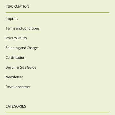
INFORMATION
Imprint
Terms and Conditions
Privacy Policy
Shipping and Charges
Certification
Bin Liner Size Guide
Newsletter
Revoke contract
CATEGORIES