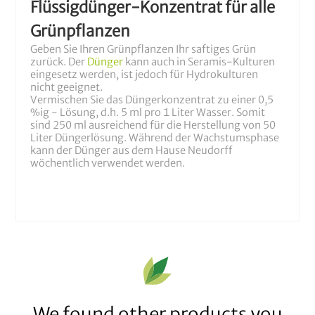
Flüssigdünger-Konzentrat für alle
Grünpflanzen
Geben Sie Ihren Grünpflanzen Ihr saftiges Grün
zurück. Der
Dünger
kann auch in Seramis-Kulturen
eingesetz werden, ist jedoch für Hydrokulturen
nicht geeignet.
Vermischen Sie das Düngerkonzentrat zu einer 0,5
%ig - Lösung, d.h. 5 ml pro 1 Liter Wasser. Somit
sind 250 ml ausreichend für die Herstellung von 50
Liter Düngerlösung. Während der Wachstumsphase
kann der Dünger aus dem Hause Neudorff
wöchentlich verwendet werden.
We found other products you