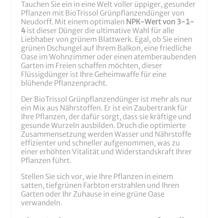
Tauchen Sie ein in eine Welt voller üppiger, gesunder
Pflanzen mit BioTrissol Grünpflanzendünger von
Neudorff. Mit einem optimalen
NPK-Wert von 3-1-
4
ist dieser Dünger die ultimative Wahl für alle
Liebhaber von grünem Blattwerk. Egal, ob Sie einen
grünen Dschungel auf Ihrem Balkon, eine friedliche
Oase im Wohnzimmer oder einen atemberaubenden
Garten im Freien schaffen möchten, dieser
Flüssigdünger ist Ihre Geheimwaffe für eine
blühende Pflanzenpracht.
Der BioTrissol Grünpflanzendünger ist mehr als nur
ein Mix aus Nährstoffen. Er ist ein Zaubertrank für
Ihre Pflanzen, der dafür sorgt, dass sie kräftige und
gesunde Wurzeln ausbilden. Druch die optimierte
Zusammensetzung werden Wasser und Nährstoffe
effizienter und schneller aufgenommen, was zu
einer erhöhten Vitalität und Widerstandskraft Ihrer
Pflanzen führt.
Stellen Sie sich vor, wie Ihre Pflanzen in einem
satten, tiefgrünen Farbton erstrahlen und Ihren
Garten oder Ihr Zuhause in eine grüne Oase
verwandeln.