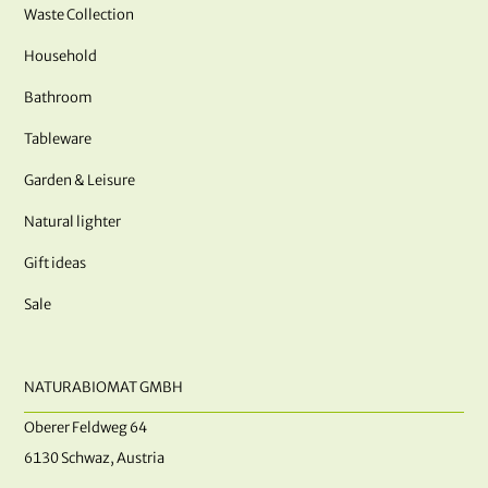
Waste Collection
Household
Bathroom
Tableware
Garden & Leisure
Natural lighter
Gift ideas
Sale
NATURABIOMAT GMBH
Oberer Feldweg 64
6130 Schwaz, Austria