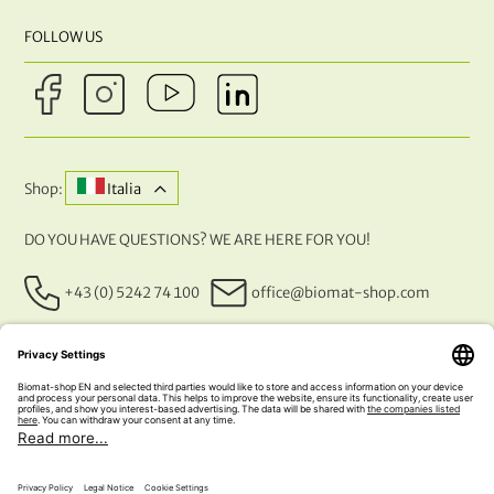
FOLLOW US
Shop:
Italia
DO YOU HAVE QUESTIONS? WE ARE HERE FOR YOU!
+43 (0) 5242 74 100
office@biomat-shop.com
OUR PAYMENT METHODS