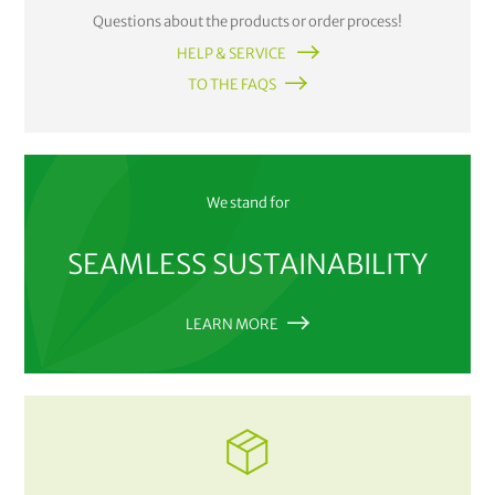
Questions about the products or order process!
HELP & SERVICE
TO THE FAQS
We stand for
SEAMLESS SUSTAINABILITY
LEARN MORE