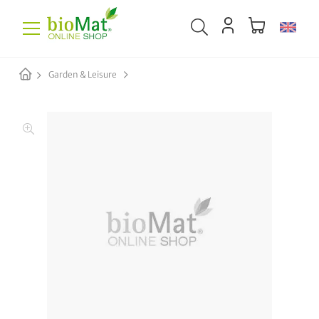
Garden & Leisure