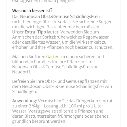
ökologischen Landbau geeignet.
Was noch besser ist?
Das
Neudosan Obst&Gemüse SchädlingsFrei
ist
nicht bienengefährlich, sodass Sie sich keine Sorgen
um die wichtigen Bestäuber machen müssen.
Unser
Extra-Tipp
lautet: Verwenden Sie zum
Anmischen der Spritzbrühe weiches Regenwasser
oder destilliertes Wasser, um die Wirksamkeit zu
erhöhen und Ihre Pflanzen noch besser zu schützen.
Machen Sie Ihren
Garten
zu einem sicheren und
blühenden Paradies für Ihre Pflanzen - mit
Neudosan Obst&Gemüse SchädlingsFrei von
Neudorff.
Befreien Sie Ihre Obst- und Gemüsepflanzen mit
dem Neudosan Obst- & Gemüse Schädlingsfrei von
Schädlingen.
Anwendung:
Vermischen Sie das Düngerkonzentrat
zu einer 2 %ig - Lösung, d.h. 100 ml pro 1 Liter
Wasser. Vorzugsweise sollten die Pflanzen und
deren Blattunterseiten frühmorgens oder abends
gründlich besprüht werden.