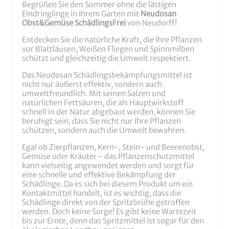
Begrüßen Sie den Sommer ohne die lästigen
Eindringlinge in Ihrem Garten mit
Neudosan
Obst&Gemüse SchädlingsFrei
von Neudorff!
Entdecken Sie die natürliche Kraft, die Ihre Pflanzen
vor Blattläusen, Weißen Fliegen und Spinnmilben
schützt und gleichzeitig die Umwelt respektiert.
Das Neudosan Schädlingsbekämpfungsmittel ist
nicht nur äußerst effektiv, sondern auch
umweltfreundlich. Mit seinen Salzen und
natürlichen Fettsäuren, die als Hauptwirkstoff
schnell in der Natur abgebaut werden, können Sie
beruhigt sein, dass Sie nicht nur Ihre Pflanzen
schützen, sondern auch die Umwelt bewahren.
Egal ob Zierpflanzen, Kern-, Stein- und Beerenobst,
Gemüse oder Kräuter - das Pflanzenschutzmittel
kann vielseitig angewendet werden und sorgt für
eine schnelle und effektive Bekämpfung der
Schädlinge. Da es sich bei diesem Produkt um ein
Kontaktmittel handelt, ist es wichtig, dass die
Schädlinge direkt von der Spritzbrühe getroffen
werden. Doch keine Sorge! Es gibt keine Wartezeit
bis zur Ernte, denn das Spritzmittel ist sogar für den