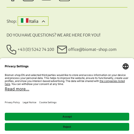
Shop:
Italia
DO YOU HAVE QUESTIONS? WE ARE HERE FOR YOU!
+43 (0) 5242 74 100
office@biomat-shop.com
OUR PAYMENT METHODS
© 2026 NATURABIOMAT®