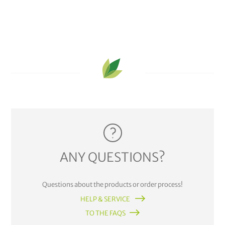
ANY QUESTIONS?
Questions about the products or order process!
HELP & SERVICE
TO THE FAQS