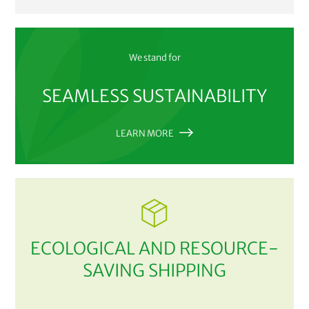
We stand for
SEAMLESS SUSTAINABILITY
LEARN MORE
ECOLOGICAL AND RESOURCE-
SAVING SHIPPING