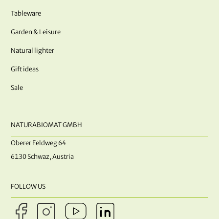
Tableware
Garden & Leisure
Natural lighter
Gift ideas
Sale
NATURABIOMAT GMBH
Oberer Feldweg 64
6130 Schwaz, Austria
FOLLOW US