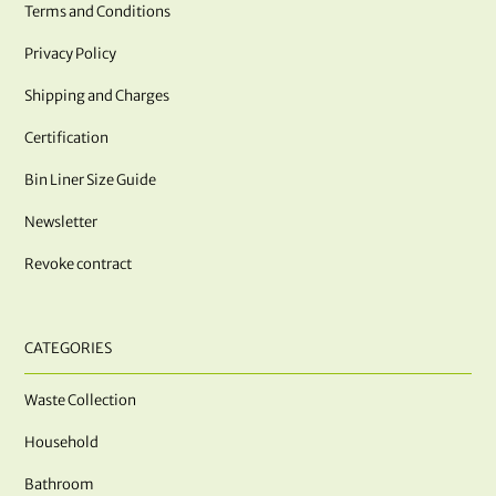
Terms and Conditions
Privacy Policy
Shipping and Charges
Certification
Bin Liner Size Guide
Newsletter
Revoke contract
CATEGORIES
Waste Collection
Household
Bathroom