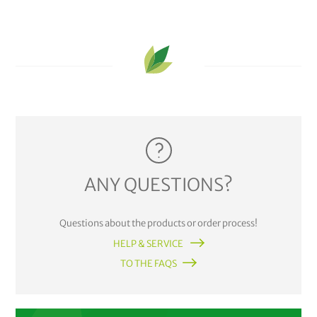
ANY QUESTIONS?
Questions about the products or order process!
HELP & SERVICE
TO THE FAQS