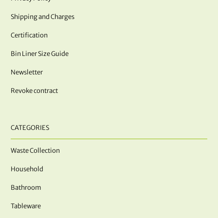
Shipping and Charges
Certification
Bin Liner Size Guide
Newsletter
Revoke contract
CATEGORIES
Waste Collection
Household
Bathroom
Tableware