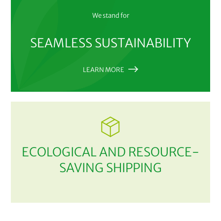
We stand for
SEAMLESS SUSTAINABILITY
LEARN MORE
ECOLOGICAL AND RESOURCE-
SAVING SHIPPING