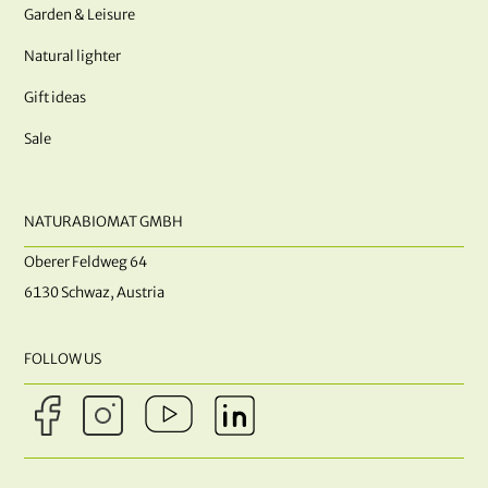
Garden & Leisure
Natural lighter
Gift ideas
Sale
NATURABIOMAT GMBH
Oberer Feldweg 64
6130 Schwaz, Austria
FOLLOW US