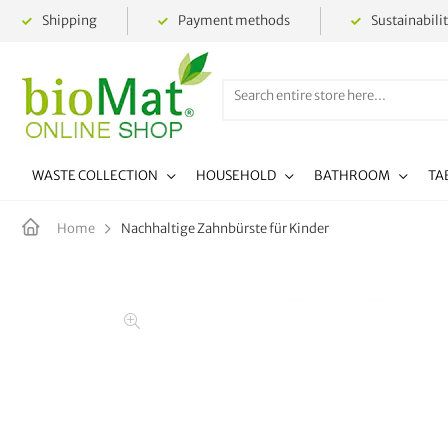
Shipping
Payment methods
Sustainabili
WASTE COLLECTION
HOUSEHOLD
BATHROOM
TA
Nachhaltige Zahnbürste für Kinder
Home