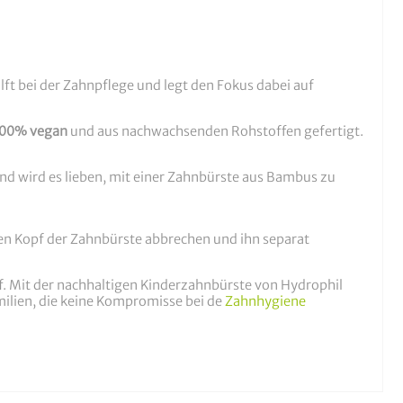
lft bei der Zahnpflege und legt den Fokus dabei auf
00% vegan
und aus nachwachsenden Rohstoffen gefertigt.
nd wird es lieben, mit einer Zahnbürste aus Bambus zu
en Kopf der Zahnbürste abbrechen und ihn separat
uf. Mit der nachhaltigen Kinderzahnbürste von Hydrophil
milien, die keine Kompromisse bei de
Zahnhygiene