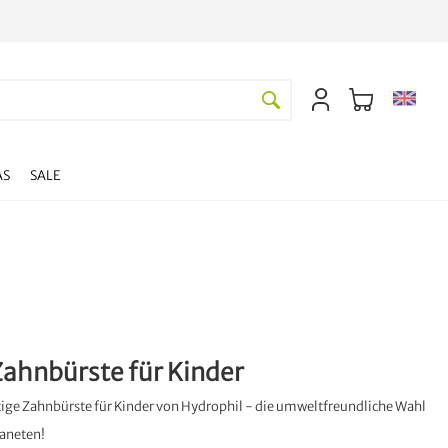
AS
SALE
ahnbürste für Kinder
tige Zahnbürste für Kinder von Hydrophil - die umweltfreundliche Wahl
laneten!