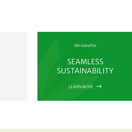
We stand for
SEAMLESS
SUSTAINABILITY
LEARN MORE