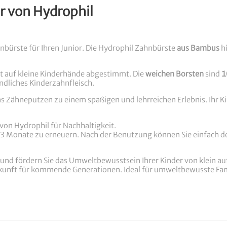
r von Hydrophil
nbürste für Ihren Junior. Die Hydrophil Zahnbürste
aus Bambus
hi
kt auf kleine Kinderhände abgestimmt. Die
weichen Borsten
sind
1
indliches Kinderzahnfleisch.
s Zähneputzen zu einem spaßigen und lehrreichen Erlebnis. Ihr Ki
on Hydrophil für Nachhaltigkeit.
 3 Monate zu erneuern. Nach der Benutzung können Sie einfach d
 und fördern Sie das Umweltbewusstsein Ihrer Kinder von klein a
 Zukunft für kommende Generationen. Ideal für umweltbewusste Fa