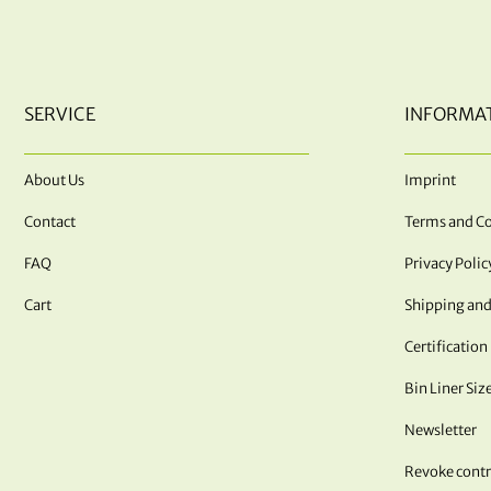
SERVICE
INFORMA
About Us
Imprint
Contact
Terms and Co
FAQ
Privacy Polic
Cart
Shipping and
Certification
Bin Liner Siz
Newsletter
Revoke contr