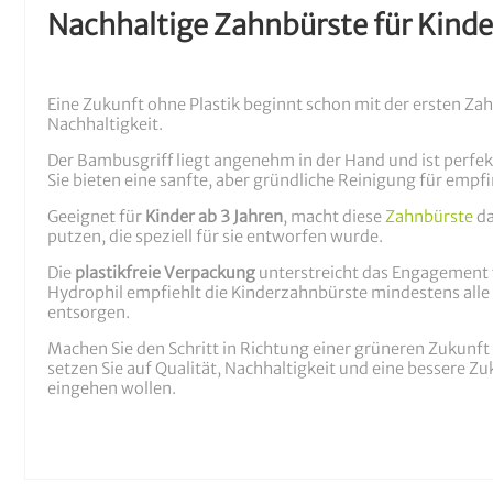
Nachhaltige Zahnbürste für Kinde
Eine Zukunft ohne Plastik beginnt schon mit der ersten Zah
Nachhaltigkeit.
Der Bambusgriff liegt angenehm in der Hand und ist perfe
Sie bieten eine sanfte, aber gründliche Reinigung für empf
Geeignet für
Kinder ab 3 Jahren
, macht diese
Zahnbürste
da
putzen, die speziell für sie entworfen wurde.
Die
plastikfreie Verpackung
unterstreicht das Engagement v
Hydrophil empfiehlt die Kinderzahnbürste mindestens alle
entsorgen.
Machen Sie den Schritt in Richtung einer grüneren Zukunft
setzen Sie auf Qualität, Nachhaltigkeit und eine bessere
eingehen wollen.