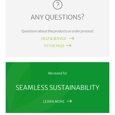
ANY QUESTIONS?
Questions about the products or order process!
HELP & SERVICE
TO THE FAQS
We stand for
SEAMLESS SUSTAINABILITY
LEARN MORE