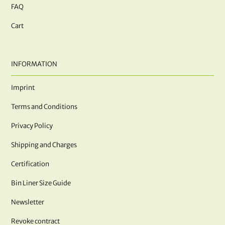
FAQ
Cart
INFORMATION
Imprint
Terms and Conditions
Privacy Policy
Shipping and Charges
Certification
Bin Liner Size Guide
Newsletter
Revoke contract