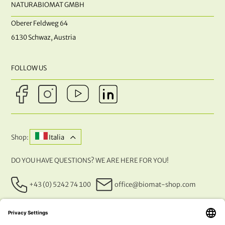
NATURABIOMAT GMBH
Oberer Feldweg 64
6130 Schwaz, Austria
FOLLOW US
Shop:
Italia
DO YOU HAVE QUESTIONS? WE ARE HERE FOR YOU!
+43 (0) 5242 74 100
office@biomat-shop.com
OUR PAYMENT METHODS