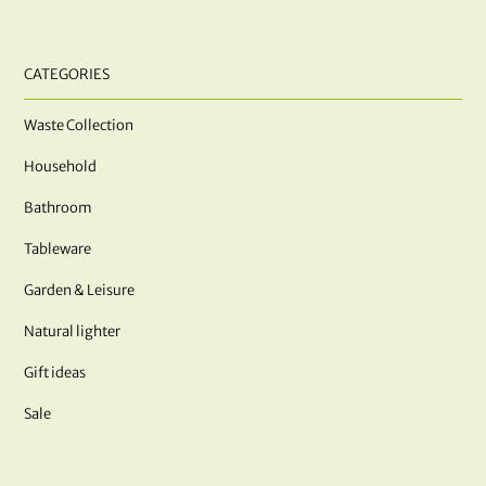
CATEGORIES
Waste Collection
Household
Bathroom
Tableware
Garden & Leisure
Natural lighter
Gift ideas
Sale