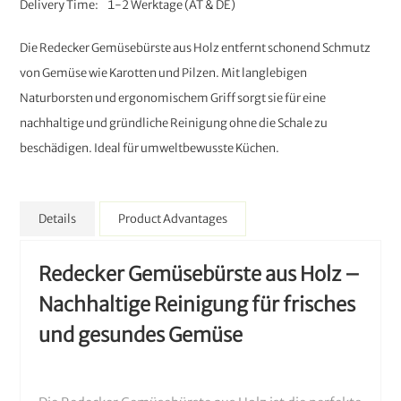
Delivery Time
1-2 Werktage (AT & DE)
Die Redecker Gemüsebürste aus Holz entfernt schonend Schmutz
von Gemüse wie Karotten und Pilzen. Mit langlebigen
Naturborsten und ergonomischem Griff sorgt sie für eine
nachhaltige und gründliche Reinigung ohne die Schale zu
beschädigen. Ideal für umweltbewusste Küchen.
Details
Product Advantages
Redecker Gemüsebürste aus Holz –
Nachhaltige Reinigung für frisches
und gesundes Gemüse