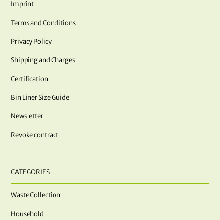
Imprint
Terms and Conditions
Privacy Policy
Shipping and Charges
Certification
Bin Liner Size Guide
Newsletter
Revoke contract
CATEGORIES
Waste Collection
Household