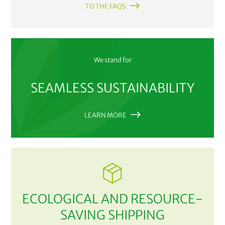
TO THE FAQS
We stand for
SEAMLESS SUSTAINABILITY
LEARN MORE
ECOLOGICAL AND RESOURCE-
SAVING SHIPPING