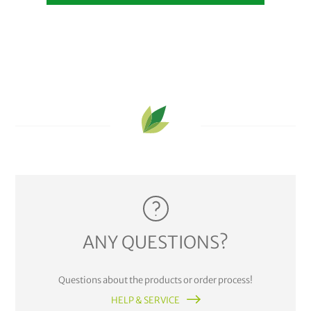
ANY QUESTIONS?
Questions about the products or order process!
HELP & SERVICE