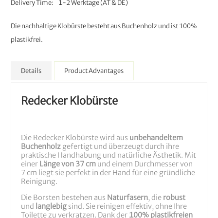
Delivery Time
1-2 Werktage (AT & DE)
Die nachhaltige Klobürste besteht aus Buchenholz und ist 100%
plastikfrei.
Details
Product Advantages
Redecker Klobürste
Die Redecker Klobürste wird aus
unbehandeltem
Buchenholz
gefertigt und überzeugt durch ihre
praktische Handhabung und natürliche Ästhetik. Mit
einer
Länge von 37 cm
und einem Durchmesser von
7 cm liegt sie perfekt in der Hand für eine gründliche
Reinigung.
Die Borsten bestehen aus
Naturfasern
, die
robust
und
langlebig
sind. Sie reinigen effektiv, ohne Ihre
Toilette zu verkratzen. Dank der
100% plastikfreien