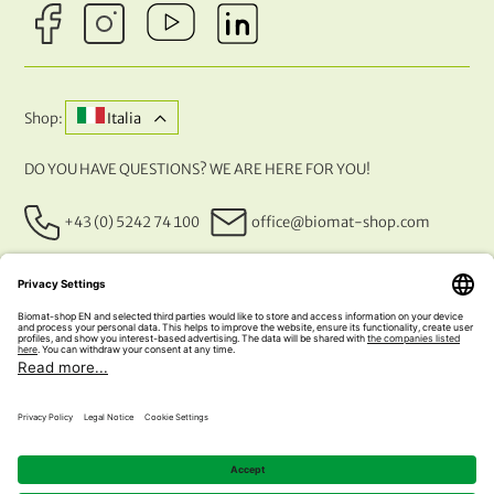
Shop:
Italia
DO YOU HAVE QUESTIONS? WE ARE HERE FOR YOU!
+43 (0) 5242 74 100
office@biomat-shop.com
OUR PAYMENT METHODS