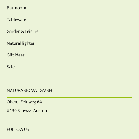
Bathroom
Tableware
Garden & Leisure
Natural lighter
Gift ideas
Sale
NATURABIOMAT GMBH
Oberer Feldweg 64
6130 Schwaz, Austria
FOLLOW US