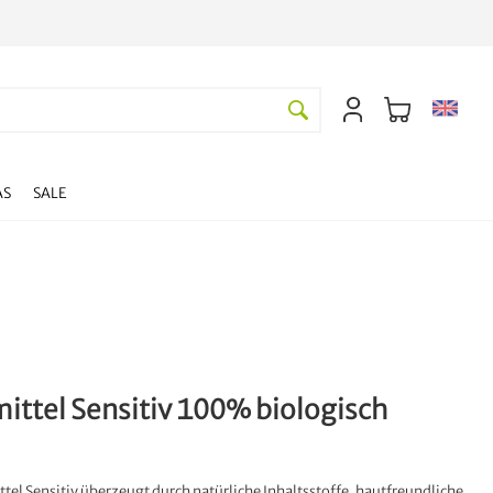
AS
SALE
ittel Sensitiv 100% biologisch
tel Sensitiv überzeugt durch natürliche Inhaltsstoffe, hautfreundliche