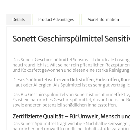
Details
Product Advantages
More Information
Sonett Geschirrspülmittel Sensitiv
Das Sonett Geschirrspülmittel Sensitiv ist die ideale Lösung 
hautfreundlich ist. Mit seiner rein pflanzlichen Rezeptur e
und Kokosfett gewonnen und bieten eine starke Reinigungskr
Dieses Spülmittel ist
frei von Duftstoffen, Farbstoffen, Ko
Haut oder Allergien. Als Spülmittel ist es sehr gut verträgl
Das Bio Geschirrspülmittel von Sonett ist nicht nur effekti
Es ist ein natürliches Geschirrspülmittel, das auf tierische
sowie anderen potenziell schädlichen Inhaltsstoffen.
Zertifizierte Qualität – Für Umwelt, Mensch un
Das Sonett Spülmittel trägt wichtige Nachhaltigkeitssiegel
natürlicher und umweltfreundlicher Inhaltsstoffe garantie