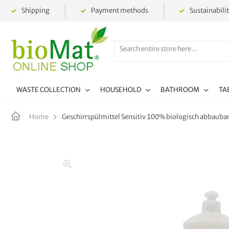
Shipping
Payment methods
Sustainabili
WASTE COLLECTION
HOUSEHOLD
BATHROOM
TA
Geschirrspülmittel Sensitiv 100% biologisch abbauba
Home