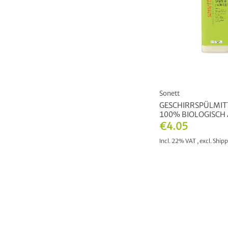
Sonett
GESCHIRRSPÜLMIT
100% BIOLOGISCH
€4.05
Incl. 22% VAT
,
excl.
Shipp
ADD TO CAR