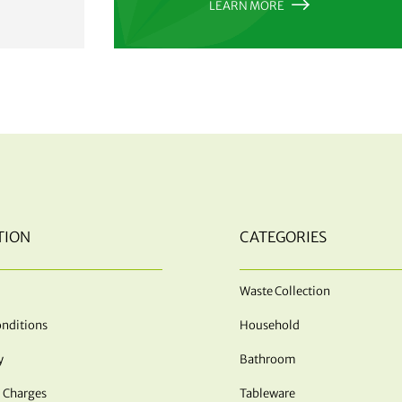
LEARN MORE
TION
CATEGORIES
Waste Collection
nditions
Household
y
Bathroom
 Charges
Tableware