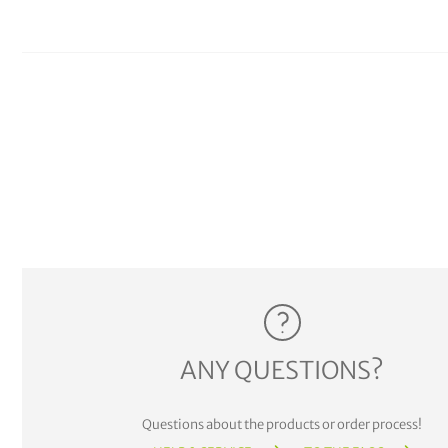
ANY QUESTIONS?
Questions about the products or order process!