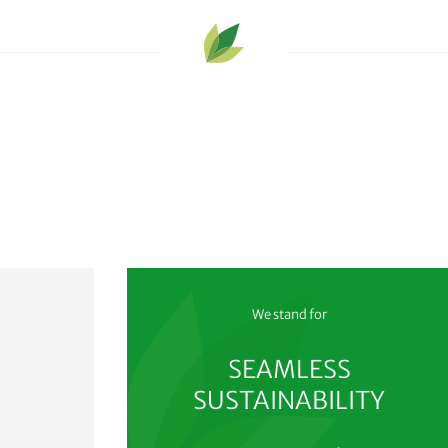
We stand for
SEAMLESS
SUSTAINABILITY