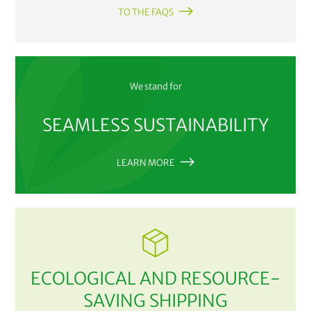
TO THE FAQS
We stand for
SEAMLESS SUSTAINABILITY
LEARN MORE
ECOLOGICAL AND RESOURCE-
SAVING SHIPPING