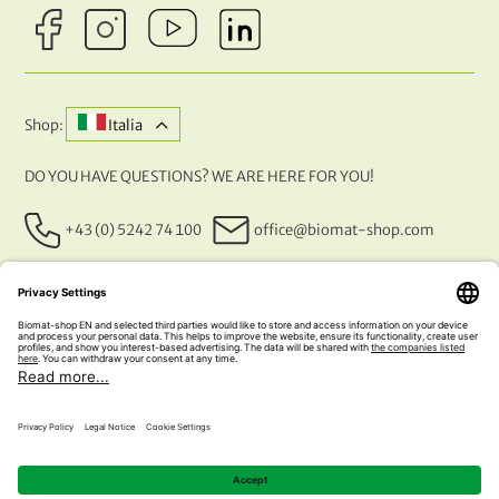
Shop:
Italia
DO YOU HAVE QUESTIONS? WE ARE HERE FOR YOU!
+43 (0) 5242 74 100
office@biomat-shop.com
OUR PAYMENT METHODS