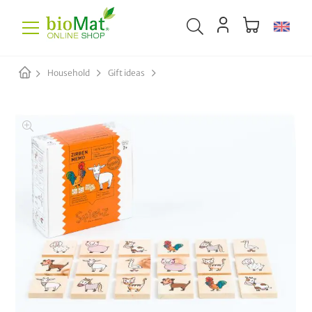
Household
Gift ideas