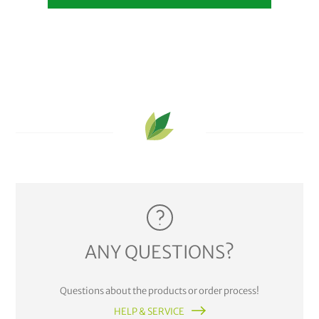
ANY QUESTIONS?
Questions about the products or order process!
HELP & SERVICE