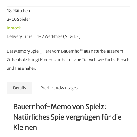
18 Plättchen
2-10 Spieler
In stock
Delivery Time
1-2 Werktage (AT & DE)
Das Memory Spiel „Tiere vom Bauernhof“ aus naturbelassenem
Zirbenholz bringt Kindern die heimische Tierwelt wie Fuchs, Frosch
und Hase näher.
Details
Product Advantages
Bauernhof-Memo von Spielz:
Natürliches Spielvergnügen für die
Kleinen