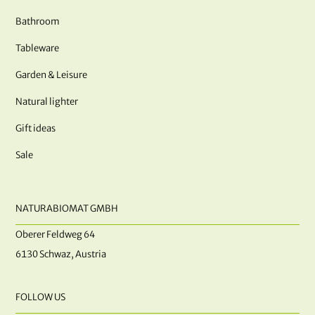
Bathroom
Tableware
Garden & Leisure
Natural lighter
Gift ideas
Sale
NATURABIOMAT GMBH
Oberer Feldweg 64
6130 Schwaz, Austria
FOLLOW US