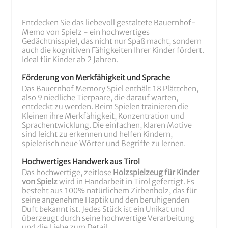
Entdecken Sie das liebevoll gestaltete Bauernhof-
Memo von Spielz - ein hochwertiges
Gedächtnisspiel, das nicht nur Spaß macht, sondern
auch die kognitiven Fähigkeiten Ihrer Kinder fördert.
Ideal für Kinder ab 2 Jahren.
Förderung von Merkfähigkeit und Sprache
Das Bauernhof Memory Spiel enthält 18 Plättchen,
also 9 niedliche Tierpaare, die darauf warten,
entdeckt zu werden. Beim Spielen trainieren die
Kleinen ihre Merkfähigkeit, Konzentration und
Sprachentwicklung. Die einfachen, klaren Motive
sind leicht zu erkennen und helfen Kindern,
spielerisch neue Wörter und Begriffe zu lernen.
Hochwertiges Handwerk aus Tirol
Das hochwertige, zeitlose
Holzspielzeug für Kinder
von Spielz
wird in Handarbeit in Tirol gefertigt. Es
besteht aus 100% natürlichem Zirbenholz, das für
seine angenehme Haptik und den beruhigenden
Duft bekannt ist. Jedes Stück ist ein Unikat und
überzeugt durch seine hochwertige Verarbeitung
und die Liebe zum Detail.