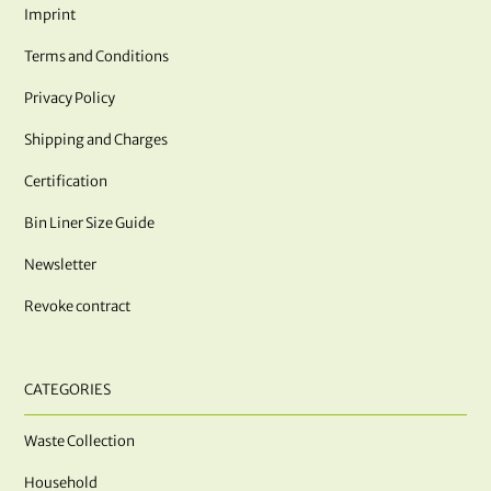
Imprint
Terms and Conditions
Privacy Policy
Shipping and Charges
Certification
Bin Liner Size Guide
Newsletter
Revoke contract
CATEGORIES
Waste Collection
Household