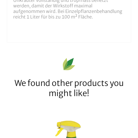
Unkräuter vollständig und tropfnass benetzt
werden, damit der Wirkstoff maximal
aufgenommen wird. Bei Einzelpflanzenbehandlung
reicht 1 Liter für bis zu 100 m² Fläche.
We found other products you
might like!