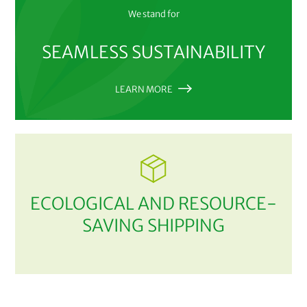
We stand for
SEAMLESS SUSTAINABILITY
LEARN MORE
ECOLOGICAL AND RESOURCE-
SAVING SHIPPING