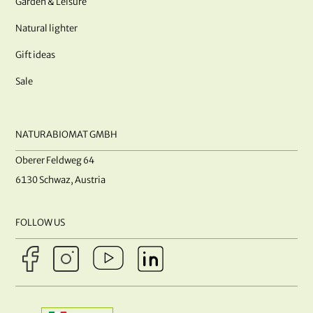
Garden & Leisure
Natural lighter
Gift ideas
Sale
NATURABIOMAT GMBH
Oberer Feldweg 64
6130 Schwaz, Austria
FOLLOW US