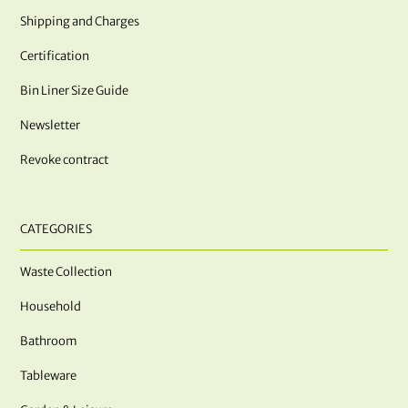
Shipping and Charges
Certification
Bin Liner Size Guide
Newsletter
Revoke contract
CATEGORIES
Waste Collection
Household
Bathroom
Tableware