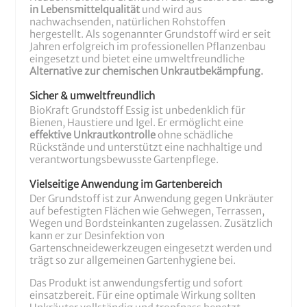
in Lebensmittelqualität
und wird aus
nachwachsenden, natürlichen Rohstoffen
hergestellt. Als sogenannter Grundstoff wird er seit
Jahren erfolgreich im professionellen Pflanzenbau
eingesetzt und bietet eine umweltfreundliche
Alternative zur chemischen Unkrautbekämpfung.
Sicher & umweltfreundlich
BioKraft Grundstoff Essig ist unbedenklich für
Bienen, Haustiere und Igel. Er ermöglicht eine
effektive Unkrautkontrolle
ohne schädliche
Rückstände und unterstützt eine nachhaltige und
verantwortungsbewusste Gartenpflege.
Vielseitige Anwendung im Gartenbereich
Der Grundstoff ist zur Anwendung gegen Unkräuter
auf befestigten Flächen wie Gehwegen, Terrassen,
Wegen und Bordsteinkanten zugelassen. Zusätzlich
kann er zur Desinfektion von
Gartenschneidewerkzeugen eingesetzt werden und
trägt so zur allgemeinen Gartenhygiene bei.
Das Produkt ist anwendungsfertig und sofort
einsatzbereit. Für eine optimale Wirkung sollten