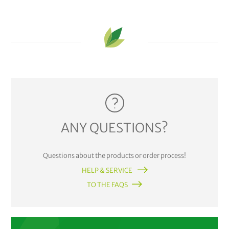
ANY QUESTIONS?
Questions about the products or order process!
HELP & SERVICE
TO THE FAQS