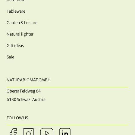
Tableware
Garden & Leisure
Natural lighter
Gift ideas
Sale
NATURABIOMAT GMBH
Oberer Feldweg 64
6130 Schwaz, Austria
FOLLOW US