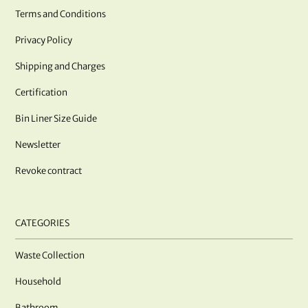
Terms and Conditions
Privacy Policy
Shipping and Charges
Certification
Bin Liner Size Guide
Newsletter
Revoke contract
CATEGORIES
Waste Collection
Household
Bathroom