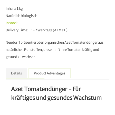
Inhalt: 1 kg
Natürlich biologisch
In stock
Delivery Time
1-2 Werktage (AT & DE)
Neudorff präsentiert den organischen Azet Tomatendünger aus
natürlichen Rohstoffen, dieser hilft Ihre Tomaten kräftig und
gesund zu wachsen.
Details
Product Advantages
More Information
Azet Tomatendünger - Für
kräftiges und gesundes Wachstum