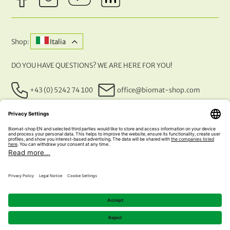
Shop:
Italia
DO YOU HAVE QUESTIONS? WE ARE HERE FOR YOU!
+43 (0) 5242 74 100
office@biomat-shop.com
OUR PAYMENT METHODS