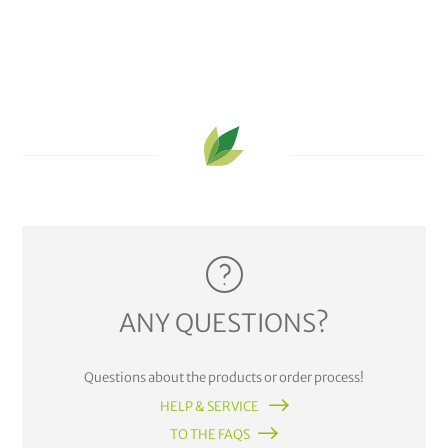
ANY QUESTIONS?
Questions about the products or order process!
HELP & SERVICE
TO THE FAQS