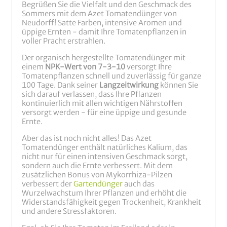
Begrüßen Sie die Vielfalt und den Geschmack des
Sommers mit dem Azet Tomatendünger von
Neudorff! Satte Farben, intensive Aromen und
üppige Ernten - damit Ihre Tomatenpflanzen in
voller Pracht erstrahlen.
Der organisch hergestellte Tomatendünger mit
einem
NPK-Wert von 7-3-10
versorgt Ihre
Tomatenpflanzen schnell und zuverlässig für ganze
100 Tage. Dank seiner
Langzeitwirkung
können Sie
sich darauf verlassen, dass Ihre Pflanzen
kontinuierlich mit allen wichtigen Nährstoffen
versorgt werden - für eine üppige und gesunde
Ernte.
Aber das ist noch nicht alles! Das Azet
Tomatendünger enthält natürliches Kalium, das
nicht nur für einen intensiven Geschmack sorgt,
sondern auch die Ernte verbessert. Mit dem
zusätzlichen Bonus von Mykorrhiza-Pilzen
verbessert der
Gartendünger
auch das
Wurzelwachstum Ihrer Pflanzen und erhöht die
Widerstandsfähigkeit gegen Trockenheit, Krankheit
und andere Stressfaktoren.