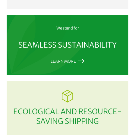
We stand for
SEAMLESS SUSTAINABILITY
LEARN MORE
ECOLOGICAL AND RESOURCE-
SAVING SHIPPING