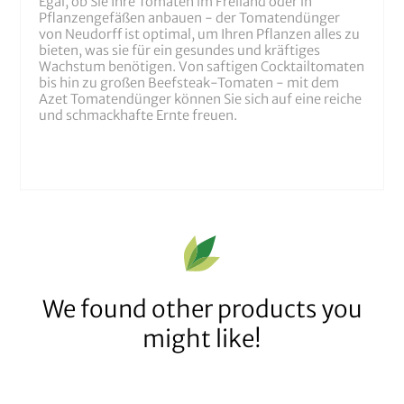
Egal, ob Sie Ihre Tomaten im Freiland oder in
Pflanzengefäßen anbauen - der Tomatendünger
von Neudorff ist optimal, um Ihren Pflanzen alles zu
bieten, was sie für ein gesundes und kräftiges
Wachstum benötigen. Von saftigen Cocktailtomaten
bis hin zu großen Beefsteak-Tomaten - mit dem
Azet Tomatendünger können Sie sich auf eine reiche
und schmackhafte Ernte freuen.
We found other products you
might like!