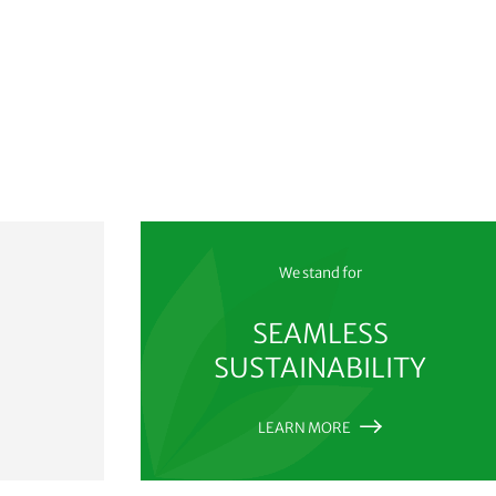
We stand for
SEAMLESS
SUSTAINABILITY
LEARN MORE