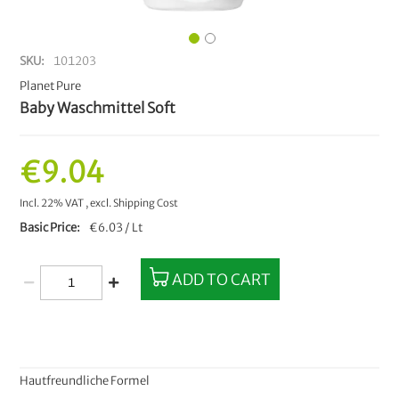
SKU
101203
Planet Pure
Baby Waschmittel Soft
€9.04
Incl. 22% VAT
,
excl.
Shipping Cost
Basic Price
€6.03 / Lt
ADD TO CART
Hautfreundliche Formel