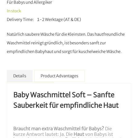
Für Babys und Allergiker
In stock
Delivery Time
1-2 Werktage (AT & DE)
Natürlich saubere Wäsche für die Kleinsten. Das hautfreundliche
Waschmittel reinigt gründlich, ist besonders sanft zur
empfindlichen Babyhaut und sorgt für kuschelweiche Wäsche.
Details
Product Advantages
More Information
Baby Waschmittel Soft – Sanfte
Sauberkeit für empfindliche Haut
Braucht man extra Waschmittel für Babys?
Die
kurze Antwort lautet: Ja. Die
Haut
von Babys ist