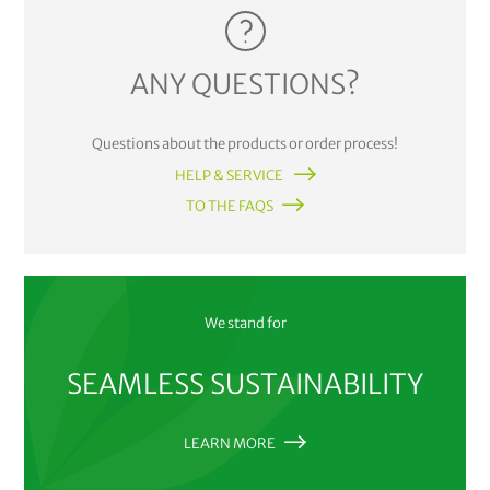
ANY QUESTIONS?
Questions about the products or order process!
HELP & SERVICE
TO THE FAQS
We stand for
SEAMLESS SUSTAINABILITY
LEARN MORE