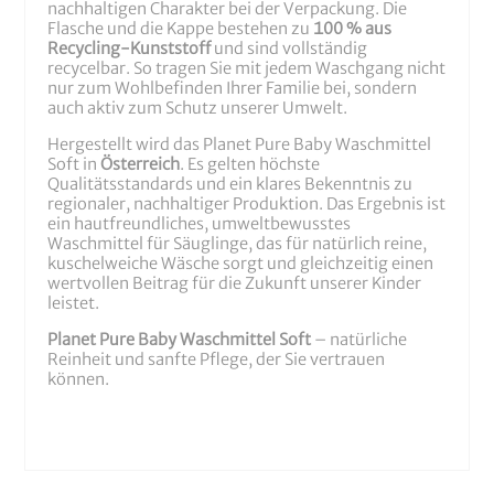
nachhaltigen Charakter bei der Verpackung. Die
Flasche und die Kappe bestehen zu
100 % aus
Recycling-Kunststoff
und sind vollständig
recycelbar. So tragen Sie mit jedem Waschgang nicht
nur zum Wohlbefinden Ihrer Familie bei, sondern
auch aktiv zum Schutz unserer Umwelt.
Hergestellt wird das Planet Pure Baby Waschmittel
Soft in
Österreich
. Es gelten höchste
Qualitätsstandards und ein klares Bekenntnis zu
regionaler, nachhaltiger Produktion. Das Ergebnis ist
ein hautfreundliches, umweltbewusstes
Waschmittel für Säuglinge, das für natürlich reine,
kuschelweiche Wäsche sorgt und gleichzeitig einen
wertvollen Beitrag für die Zukunft unserer Kinder
leistet.
Planet Pure Baby Waschmittel Soft
– natürliche
Reinheit und sanfte Pflege, der Sie vertrauen
können.