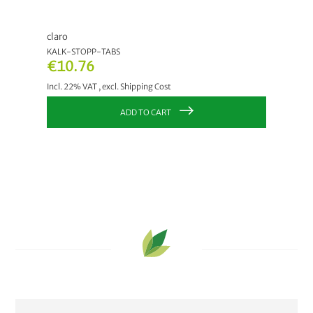
claro
KALK-STOPP-TABS
€10.76
Incl. 22% VAT
,
excl.
Shipping Cost
ADD TO CART