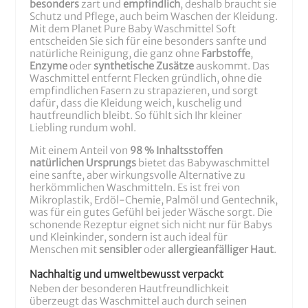
besonders
zart und
empfindlich
, deshalb braucht sie
Schutz und Pflege, auch beim Waschen der Kleidung.
Mit dem Planet Pure Baby Waschmittel Soft
entscheiden Sie sich für eine besonders sanfte und
natürliche Reinigung, die ganz ohne
Farbstoffe
,
Enzyme
oder
synthetische Zusätze
auskommt. Das
Waschmittel entfernt Flecken gründlich, ohne die
empfindlichen Fasern zu strapazieren, und sorgt
dafür, dass die Kleidung weich, kuschelig und
hautfreundlich bleibt. So fühlt sich Ihr kleiner
Liebling rundum wohl.
Mit einem Anteil von
98 % Inhaltsstoffen
natürlichen Ursprungs
bietet das Babywaschmittel
eine sanfte, aber wirkungsvolle Alternative zu
herkömmlichen Waschmitteln. Es ist frei von
Mikroplastik, Erdöl-Chemie, Palmöl und Gentechnik,
was für ein gutes Gefühl bei jeder Wäsche sorgt. Die
schonende Rezeptur eignet sich nicht nur für Babys
und Kleinkinder, sondern ist auch ideal für
Menschen mit
sensibler
oder
allergieanfälliger Haut
.
Nachhaltig und umweltbewusst verpackt
Neben der besonderen Hautfreundlichkeit
überzeugt das Waschmittel auch durch seinen