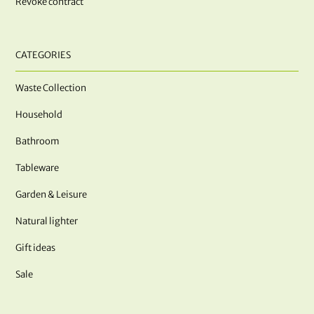
Revoke contract
CATEGORIES
Waste Collection
Household
Bathroom
Tableware
Garden & Leisure
Natural lighter
Gift ideas
Sale