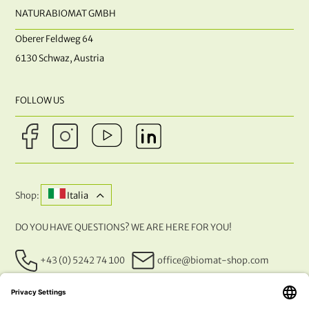
NATURABIOMAT GMBH
Oberer Feldweg 64
6130 Schwaz, Austria
FOLLOW US
Shop:
Italia
DO YOU HAVE QUESTIONS? WE ARE HERE FOR YOU!
+43 (0) 5242 74 100
office@biomat-shop.com
OUR PAYMENT METHODS